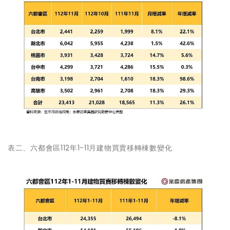
表二、六都會區112年1-11月建物買賣移轉棟數變化