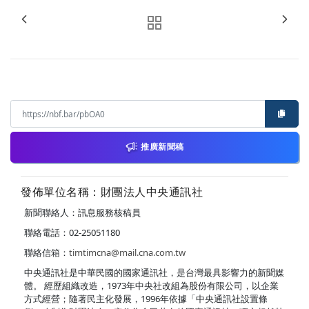
推廣新聞稿
發佈單位名稱：財團法人中央通訊社
新聞聯絡人：訊息服務核稿員
聯絡電話：02-25051180
聯絡信箱：
timtimcna@mail.cna.com.tw
中央通訊社是中華民國的國家通訊社，是台灣最具影響力的新聞媒
體。 經歷組織改造，1973年中央社改組為股份有限公司，以企業
方式經營；隨著民主化發展，1996年依據「中央通訊社設置條