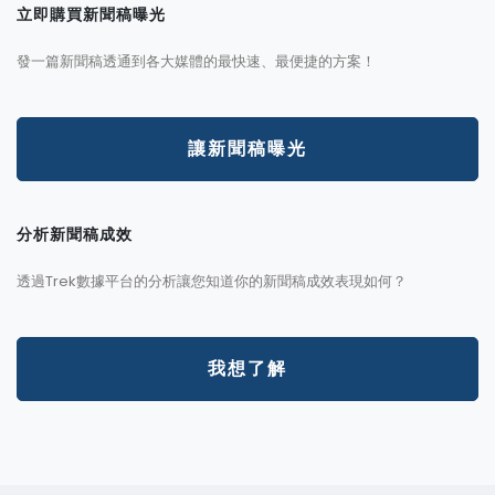
立即購買新聞稿曝光
發一篇新聞稿透通到各大媒體的最快速、最便捷的方案！
讓新聞稿曝光
分析新聞稿成效
透過Trek數據平台的分析讓您知道你的新聞稿成效表現如何？
我想了解