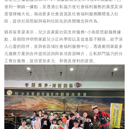
達到一鄉鎮一據點，並透過公私協力使社會福利服務的廣度及深
度發揮極大化，藉由更多社會資源及社會福利服務團體進入社
區，提供社區照顧與福利社區化的具體概念與作為。
縣長翁章梁表示，兒少及家庭社區支持服務-小衛星照顧服務據
點，長期陪伴弱勢家庭兒少正向學習以及促進親子關係，給予深
入心靈的陪伴，並與各區域社會福利服務中心，透過脆弱家庭多
元服務方案的合作提供諮詢與各項資源轉介，公私部門協力的分
工整合服務，提供更加多元、和善及便利的資源。