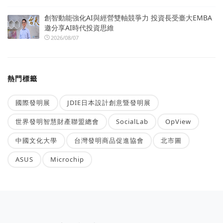
創智動能強化AI與經營雙軸競爭力 投資長受臺大EMBA
邀分享AI時代投資思維
2026/08/07
熱門標籤
國際發明展
JDIE日本設計創意暨發明展
世界發明智慧財產聯盟總會
SocialLab
OpView
中國文化大學
台灣發明商品促進協會
北市圖
ASUS
Microchip