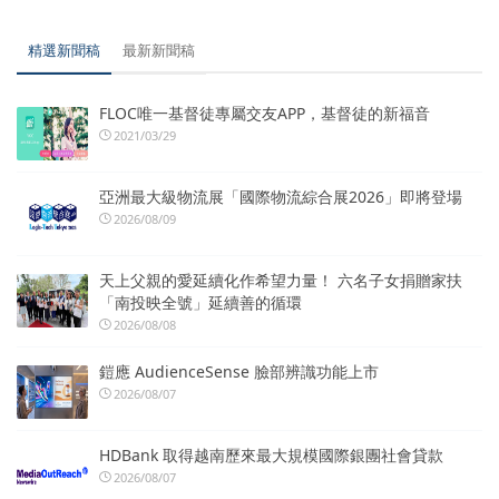
精選新聞稿
最新新聞稿
FLOC唯一基督徒專屬交友APP，基督徒的新福音
2021/03/29
亞洲最大級物流展「國際物流綜合展2026」即將登場
2026/08/09
天上父親的愛延續化作希望力量！ 六名子女捐贈家扶
「南投映全號」延續善的循環
2026/08/08
鎧應 AudienceSense 臉部辨識功能上市
2026/08/07
HDBank 取得越南歷來最大規模國際銀團社會貸款
2026/08/07