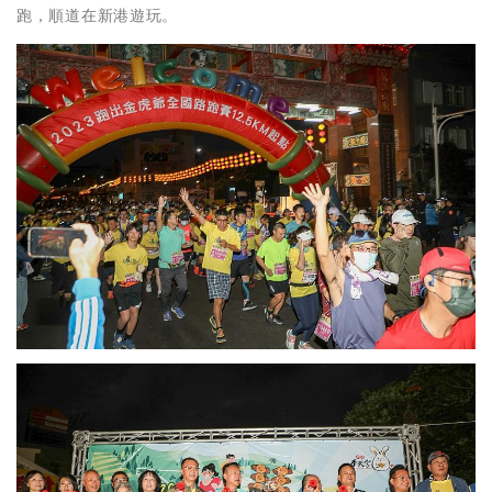
跑，順道在新港遊玩。