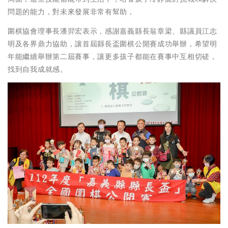
問題的能力，對未來發展非常有幫助，
圍棋協會理事長潘羿宏表示，感謝嘉義縣長翁章梁、縣議員江志
明及各界鼎力協助，讓首屆縣長盃圍棋公開賽成功舉辦，希望明
年能繼續舉辦第二屆賽事，讓更多孩子都能在賽事中互相切磋，
找到自我成就感。