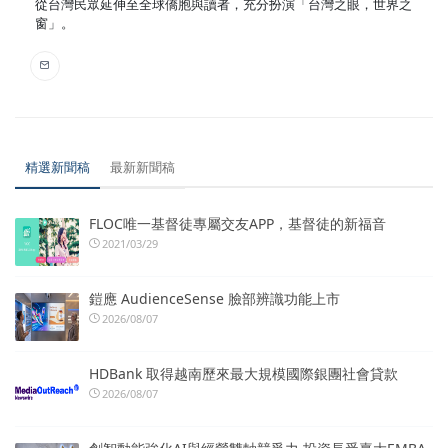
從台灣民眾延伸至全球僑胞與讀者，充分扮演「台灣之眼，世界之
窗」。
精選新聞稿
最新新聞稿
FLOC唯一基督徒專屬交友APP，基督徒的新福音
2021/03/29
鎧應 AudienceSense 臉部辨識功能上市
2026/08/07
HDBank 取得越南歷來最大規模國際銀團社會貸款
2026/08/07