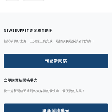
NEWSBUFFET 新聞稿自助吧
新聞稿的好去處，三分鐘上稿完成，最快接觸最多讀者的方案！
刊登新聞稿
立即購買新聞稿曝光
發一篇新聞稿透通到各大媒體的最快速、最便捷的方案！
讓新聞稿曝光