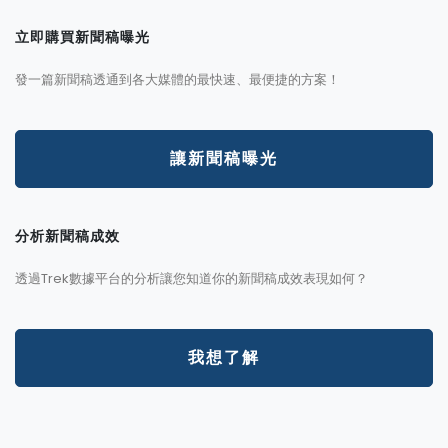
立即購買新聞稿曝光
發一篇新聞稿透通到各大媒體的最快速、最便捷的方案！
讓新聞稿曝光
分析新聞稿成效
透過Trek數據平台的分析讓您知道你的新聞稿成效表現如何？
我想了解