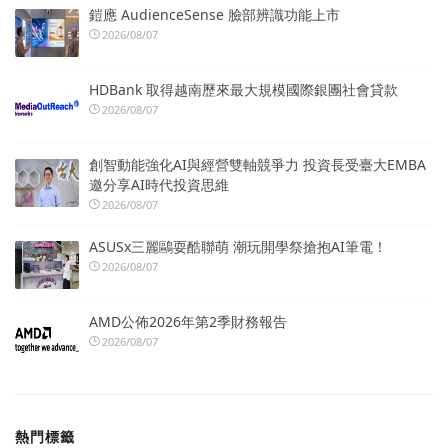
鎧應 AudienceSense 臉部辨識功能上市
2026/08/07
HDBank 取得越南歷來最大規模國際銀團社會貸款
2026/08/07
創智動能強化AI與經營雙軸競爭力 投資長受臺大EMBA
邀分享AI時代投資思維
2026/08/07
ASUSx三麗鷗耍酷聯萌 潮玩開學祭搶抱AI筆電！
2026/08/07
AMD公佈2026年第2季財務報告
2026/08/07
熱門標籤