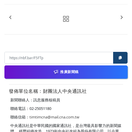
推廣新聞稿
發佈單位名稱：財團法人中央通訊社
新聞聯絡人：訊息服務核稿員
聯絡電話：02-25051180
聯絡信箱：
timtimcna@mail.cna.com.tw
中央通訊社是中華民國的國家通訊社，是台灣最具影響力的新聞媒
體。 經歷組織改造，1973年中央社改組為股份有限公司，以企業