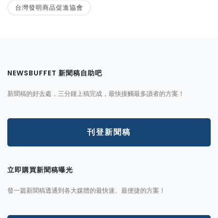
台灣發明商品促進協會
NEWSBUFFET 新聞稿自助吧
新聞稿的好去處，三分鐘上稿完成，最快接觸最多讀者的方案！
刊登新聞稿
立即購買新聞稿曝光
發一篇新聞稿透通到各大媒體的最快速、最便捷的方案！