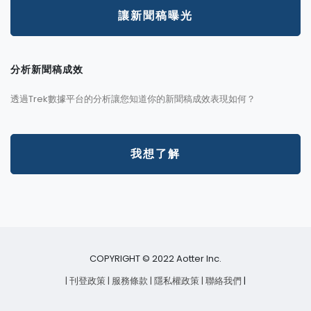
讓新聞稿曝光
分析新聞稿成效
透過Trek數據平台的分析讓您知道你的新聞稿成效表現如何？
我想了解
COPYRIGHT © 2022 Aotter Inc.
| 刊登政策
| 服務條款
| 隱私權政策
| 聯絡我們
|