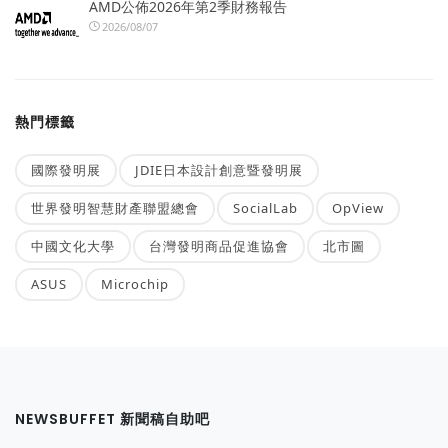
AMD公佈2026年第2季財務報告
2026/08/07
熱門標籤
國際發明展
JDIE日本設計創意暨發明展
世界發明智慧財產聯盟總會
SocialLab
OpView
中國文化大學
台灣發明商品促進協會
北市圖
ASUS
Microchip
NEWSBUFFET 新聞稿自助吧