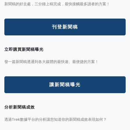
新聞稿的好去處，三分鐘上稿完成，最快接觸最多讀者的方案！
刊登新聞稿
立即購買新聞稿曝光
發一篇新聞稿透通到各大媒體的最快速、最便捷的方案！
讓新聞稿曝光
分析新聞稿成效
透過Trek數據平台的分析讓您知道你的新聞稿成效表現如何？