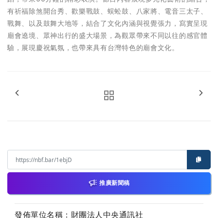
有祈福除煞開台秀、歡樂戰鼓、蜈蚣鼓、八家將、電音三太子、
戰舞、以及鼓舞大地等，結合了文化內涵與視覺張力，寫實呈現
廟會遶境、眾神出行的盛大場景，為觀眾帶來不同以往的感官體
驗，展現慶祝氣氛，也帶來具有台灣特色的廟會文化。
推廣新聞稿
發佈單位名稱：財團法人中央通訊社