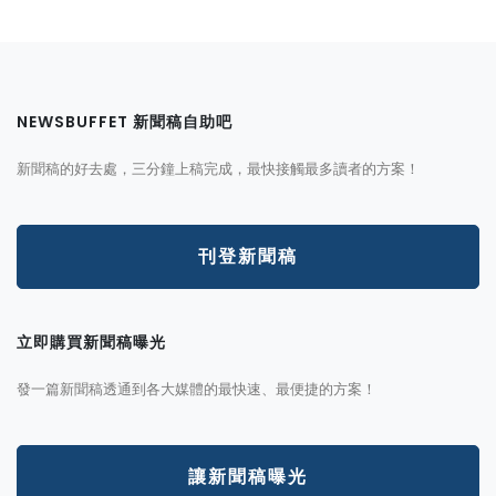
NEWSBUFFET 新聞稿自助吧
新聞稿的好去處，三分鐘上稿完成，最快接觸最多讀者的方案！
刊登新聞稿
立即購買新聞稿曝光
發一篇新聞稿透通到各大媒體的最快速、最便捷的方案！
讓新聞稿曝光