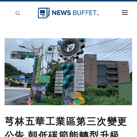
回到首頁
新聞稿分類
登入
刊登
芎林五華工業區第三次變更
公告 朝低碳節能轉型升級