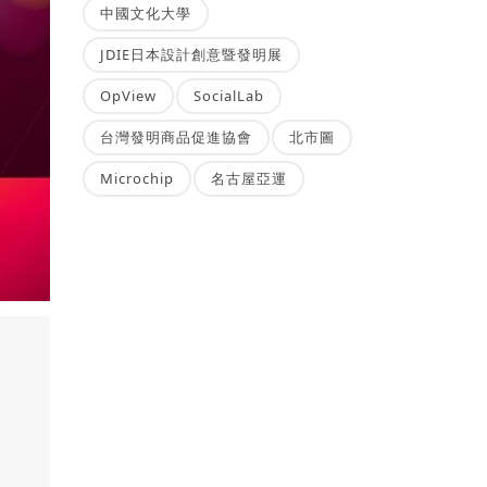
中國文化大學
JDIE日本設計創意暨發明展
OpView
SocialLab
台灣發明商品促進協會
北市圖
Microchip
名古屋亞運