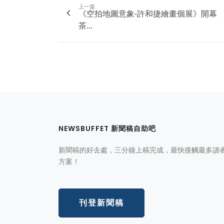
上一篇
《空拍地圖意象-許和捷繪畫個展》開幕
茶...
NEWSBUFFET 新聞稿自助吧
新聞稿的好去處，三分鐘上稿完成，最快接觸最多讀
方案！
刊登新聞稿