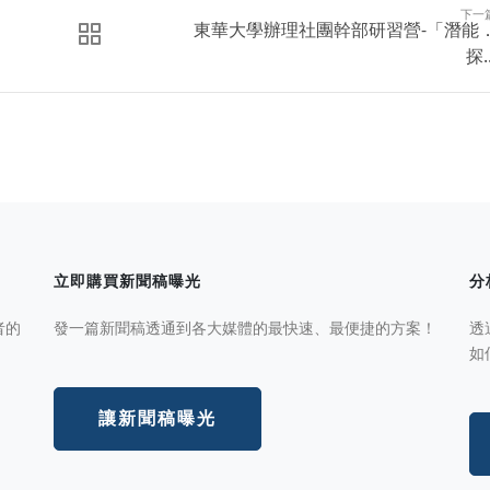
下一
東華大學辦理社團幹部研習營-「潛能
探..
立即購買新聞稿曝光
分
者的
發一篇新聞稿透通到各大媒體的最快速、最便捷的方案！
透
如
讓新聞稿曝光