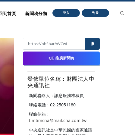
回到首頁
新聞稿分類
登入
刊登
推廣新聞稿
發佈單位名稱：財團法人中
央通訊社
新聞聯絡人：訊息服務核稿員
聯絡電話：02-25051180
聯絡信箱：
timtimcna@mail.cna.com.tw
中央通訊社是中華民國的國家通訊