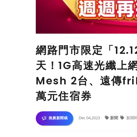
網路門市限定「12.
天！1G高速光纖上網月
Mesh 2台、遠傳f
萬元住宿券
Dec 04,2023
新聞
新聞
推廣新聞稿