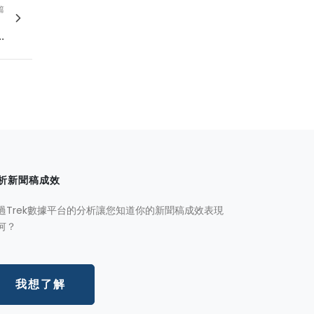
篇
．
.
析新聞稿成效
過Trek數據平台的分析讓您知道你的新聞稿成效表現
何？
我想了解