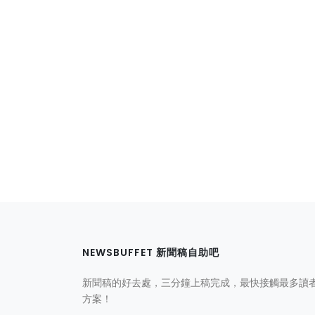
NEWSBUFFET 新聞稿自助吧
新聞稿的好去處，三分鐘上稿完成，最快接觸最多讀
方案！