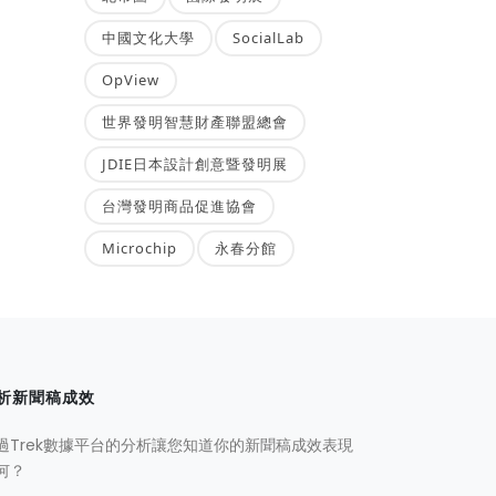
中國文化大學
SocialLab
OpView
世界發明智慧財產聯盟總會
JDIE日本設計創意暨發明展
台灣發明商品促進協會
Microchip
永春分館
析新聞稿成效
過Trek數據平台的分析讓您知道你的新聞稿成效表現
何？