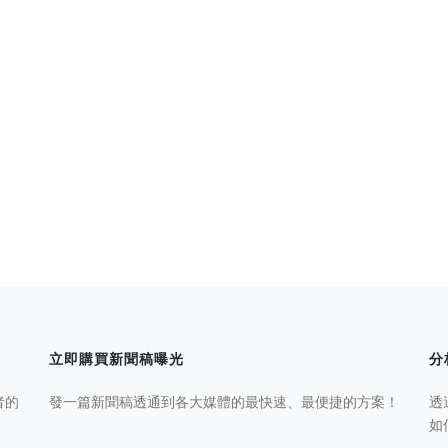
立即購買新聞稿曝光
分
者的
發一篇新聞稿透通到各大媒體的最快速、最便捷的方案！
透
如