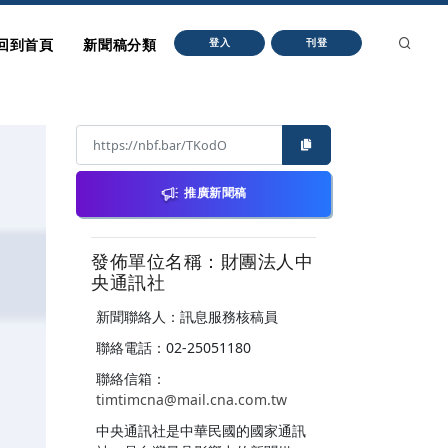
回到首頁
新聞稿分類
登入
刊登
推廣新聞稿
發佈單位名稱：財團法人中
央通訊社
新聞聯絡人：訊息服務核稿員
聯絡電話：02-25051180
聯絡信箱：
timtimcna@mail.cna.com.tw
中央通訊社是中華民國的國家通訊