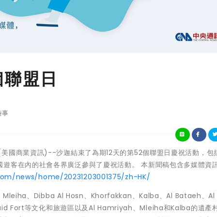
個聯盟日
時事
聯沙迦--(美國商業資訊)--沙迦結束了為期12天的第52個聯盟日慶祝活動，
國遊客在內的社會各界廣泛參與了慶祝活動。 本新聞稿包含多媒體資
.com/news/home/20231203001375/zh-HK/
Dibba Al Hosn、Khorfakkan、Kalba、Al Bataeh、Al
haid Fort等文化和旅遊區以及Al Hamriyah、Mleiha和Kalba的遺