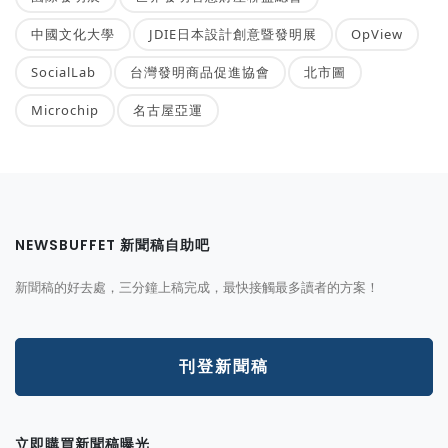
中國文化大學
JDIE日本設計創意暨發明展
OpView
SocialLab
台灣發明商品促進協會
北市圖
Microchip
名古屋亞運
NEWSBUFFET 新聞稿自助吧
新聞稿的好去處，三分鐘上稿完成，最快接觸最多讀者的方案！
刊登新聞稿
立即購買新聞稿曝光