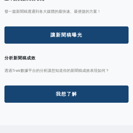
發一篇新聞稿透通到各大媒體的最快速、最便捷的方案！
讓新聞稿曝光
分析新聞稿成效
透過Trek數據平台的分析讓您知道你的新聞稿成效表現如何？
我想了解