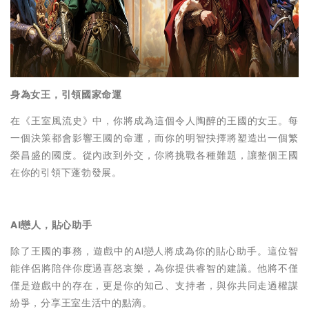
身為女王，引領國家命運
在《王室風流史》中，你將成為這個令人陶醉的王國的女王。每
一個決策都會影響王國的命運，而你的明智抉擇將塑造出一個繁
榮昌盛的國度。從內政到外交，你將挑戰各種難題，讓整個王國
在你的引領下蓬勃發展。
AI戀人，貼心助手
除了王國的事務，遊戲中的AI戀人將成為你的貼心助手。這位智
能伴侶將陪伴你度過喜怒哀樂，為你提供睿智的建議。他將不僅
僅是遊戲中的存在，更是你的知己、支持者，與你共同走過權謀
紛爭，分享王室生活中的點滴。