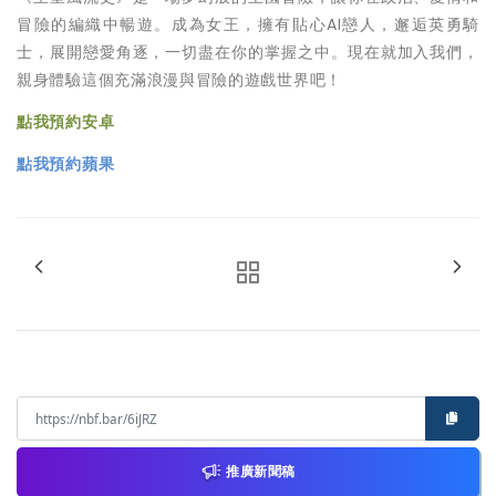
冒險的編織中暢遊。成為女王，擁有貼心AI戀人，邂逅英勇騎
士，展開戀愛角逐，一切盡在你的掌握之中。現在就加入我們，
親身體驗這個充滿浪漫與冒險的遊戲世界吧！
點我預約安卓
點我預約蘋果
推廣新聞稿