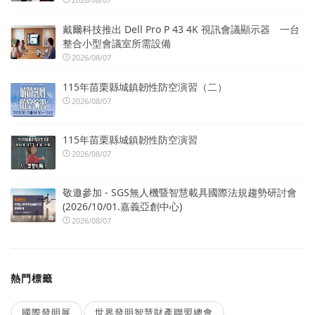
戴爾科技推出 Dell Pro P 43 4K 視訊會議顯示器 一台
整合小型會議室所需設備
2026/08/07
115年苗栗縣城鎮韌性防空演習（二）
2026/08/07
115年苗栗縣城鎮韌性防空演習
2026/08/07
敬邀參加 - SGS無人機暨智慧載具國際法規趨勢研討會
(2026/10/01.嘉義亞創中心)
2026/08/07
熱門標籤
國際發明展
世界發明智慧財產聯盟總會