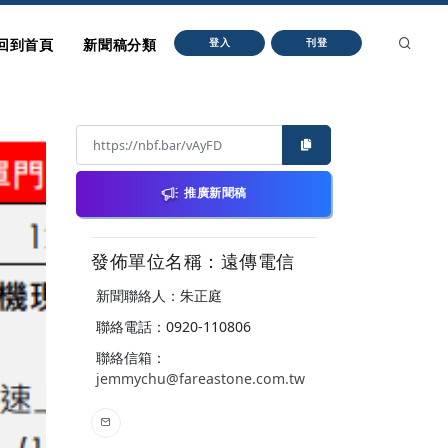
回到首頁
新聞稿分類
登入
刊登
推廣新聞稿
發佈單位名稱：遠傳電信
新聞聯絡人：朱正庭
聯絡電話：0920-110806
聯絡信箱：
jemmychu@fareastone.com.tw