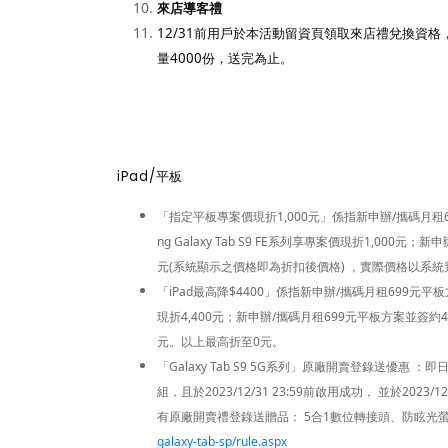
來店導客禮
12/31
前用戶於本活動留資頁領取來店禮兌換資格
量4000份，送完為止。
iPad/
平板
「指定平板專案價現折1,000元」係指新申辦/攜碼月租69
ng Galaxy Tab S9 FE系列享專案價現折1,000元
元(系統顯示之價格即為折扣後價格) ，實際價格以系
「iPad最高降$4400」係指新申辦/攜碼月租699元平板方
現折4,400元；新申辦/攜碼月租699元平板方案並簽約48個
元。以上最高折至0元。
「Galaxy Tab S9 5G系列」原廠開賣登錄送優惠 ：即日起~
組，且於2023/12/31 23:59前啟用成功， 並於2023
有原廠開賣禮登錄送贈品： 5合1數位轉接頭、防眩光
galaxy-tab-sp/rule.aspx