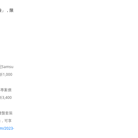
袋」，限
Samsu
1,000
版享專案價
3,400
列鍵盤套裝
登錄，可享
om/2023-