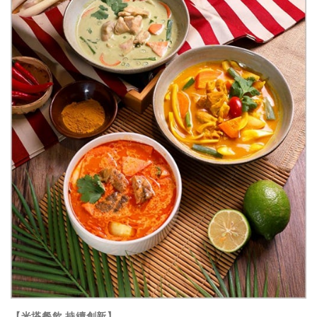
【米塔餐飲 持續創新】