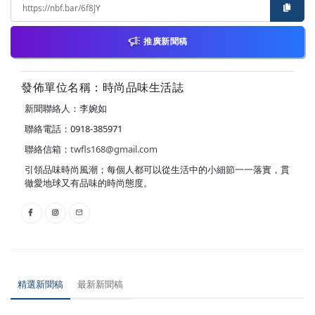
推廣新聞稿
發佈單位名稱：時尚品味生活誌
新聞聯絡人：李婉如
聯絡電話：0918-385971
聯絡信箱：
twfls168@gmail.com
引領品味時尚風潮；每個人都可以從生活中的小細節一一落實，貫
徹愛地球又有品味的時尚態度。
精選新聞稿
最新新聞稿