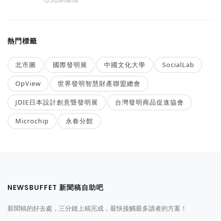
2026/08/06
熱門標籤
北市圖
國際發明展
中國文化大學
SocialLab
OpView
世界發明智慧財產聯盟總會
JDIE日本設計創意暨發明展
台灣發明商品促進協會
Microchip
永春分館
NEWSBUFFET 新聞稿自助吧
新聞稿的好去處，三分鐘上稿完成，最快接觸最多讀者的方案！