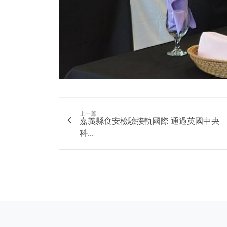
上一篇
嘉義縣食安檢驗接軌國際 通過英國中央
科...