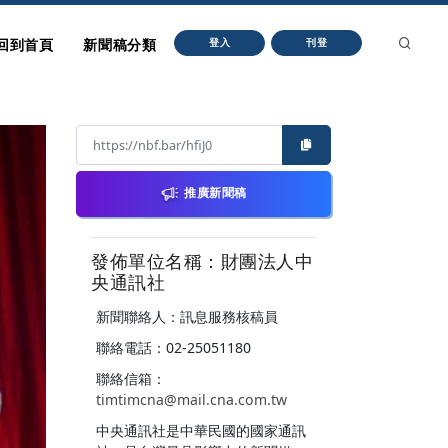
回到首頁
新聞稿分類
登入
刊登
推廣新聞稿
發佈單位名稱：財團法人中
央通訊社
新聞聯絡人：訊息服務核稿員
聯絡電話：02-25051180
聯絡信箱：
timtimcna@mail.cna.com.tw
中央通訊社是中華民國的國家通訊