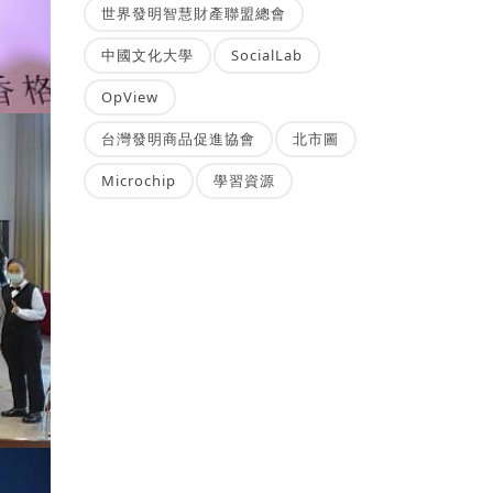
世界發明智慧財產聯盟總會
中國文化大學
SocialLab
OpView
台灣發明商品促進協會
北市圖
Microchip
學習資源