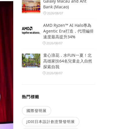
Galaxy Macau and Ant
Bank (Macao)
2026/08/07
AMD Ryzen™ AI Halo專為
Agentic Era打造，代理編排
速度最高提升34%
2026/08/07
童心浪花．水FUN一夏！北
高雄家扶64名兒童走入自然
探索自我
2026/08/07
熱門標籤
國際發明展
JDIE日本設計創意暨發明展