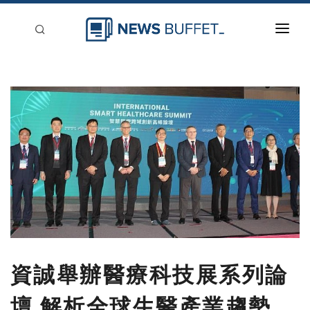
回到首頁
新聞稿分類
登入
刊登
資誠舉辦醫療科技展系列論
壇 解析全球生醫產業趨勢