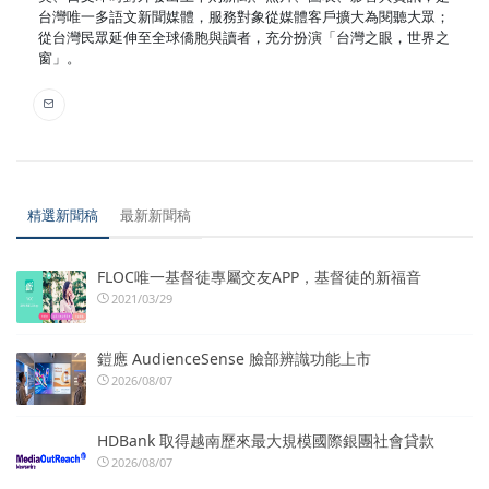
台灣唯一多語文新聞媒體，服務對象從媒體客戶擴大為閱聽大眾；
從台灣民眾延伸至全球僑胞與讀者，充分扮演「台灣之眼，世界之
窗」。
精選新聞稿
最新新聞稿
FLOC唯一基督徒專屬交友APP，基督徒的新福音
2021/03/29
鎧應 AudienceSense 臉部辨識功能上市
2026/08/07
HDBank 取得越南歷來最大規模國際銀團社會貸款
2026/08/07