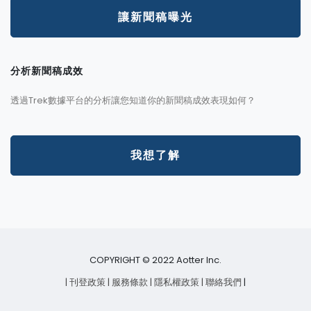
讓新聞稿曝光
分析新聞稿成效
透過Trek數據平台的分析讓您知道你的新聞稿成效表現如何？
我想了解
COPYRIGHT © 2022 Aotter Inc.
| 刊登政策
| 服務條款
| 隱私權政策
| 聯絡我們
|