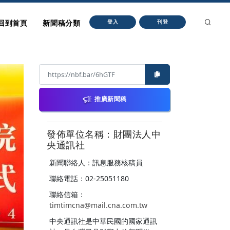
回到首頁
新聞稿分類
登入
刊登
推廣新聞稿
發佈單位名稱：財團法人中
央通訊社
新聞聯絡人：訊息服務核稿員
聯絡電話：02-25051180
聯絡信箱：
timtimcna@mail.cna.com.tw
中央通訊社是中華民國的國家通訊