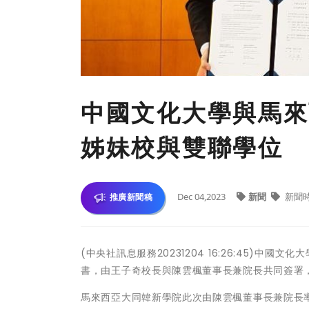
中國文化大學與馬來
姊妹校與雙聯學位
Dec 04,2023
新聞
新聞
推廣新聞稿
(中央社訊息服務20231204 16:26:45)
書，由王子奇校長與陳雲楓董事長兼院長共同簽署
馬來西亞大同韓新學院此次由陳雲楓董事長兼院長