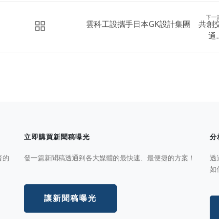
下一
雲科工設攜手日本GK設計集團 共創
通..
立即購買新聞稿曝光
分
者的
發一篇新聞稿透通到各大媒體的最快速、最便捷的方案！
透
如
讓新聞稿曝光