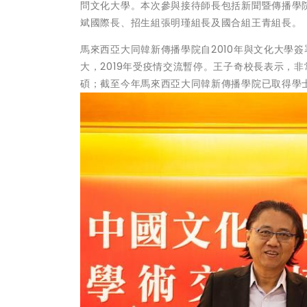
問文化大學。本次參與接待師長包括新聞暨傳播學
斌國際長、招生組張明瑾組長及國合組王青組長。
馬來西亞大同韓新傳播學院自2010年與文化大學
大，2019年受疫情交流暫停。王子奇校長表示，
碩；截至今年馬來西亞大同韓新傳播學院已取得學