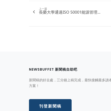
上一篇
長榮大學通過ISO 50001能源管理...
NEWSBUFFET 新聞稿自助吧
新聞稿的好去處，三分鐘上稿完成，最快接觸最多讀
方案！
刊登新聞稿