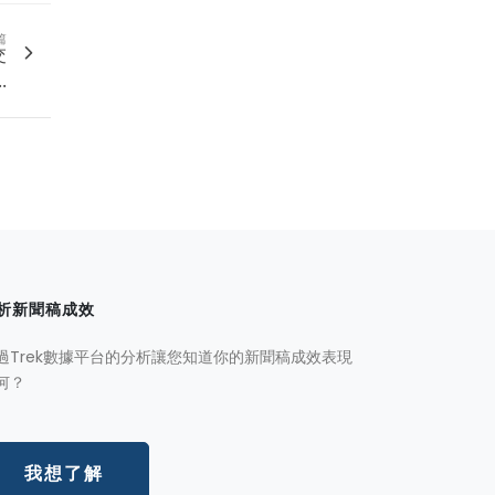
篇
交
.
析新聞稿成效
過Trek數據平台的分析讓您知道你的新聞稿成效表現
何？
我想了解