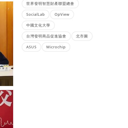
世界發明智慧財產聯盟總會
SocialLab
OpView
中國文化大學
台灣發明商品促進協會
北市圖
ASUS
Microchip