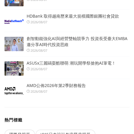
HDBank 取得越南歷來最大規模國際銀團社會貸款
2026/08/07
創智動能強化AI與經營雙軸競爭力 投資長受臺大EMBA
邀分享AI時代投資思維
2026/08/07
ASUSx三麗鷗耍酷聯萌 潮玩開學祭搶抱AI筆電！
2026/08/07
AMD公佈2026年第2季財務報告
2026/08/07
熱門標籤