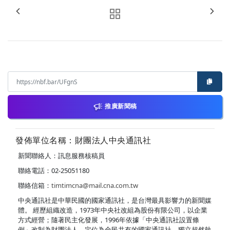
推廣新聞稿
發佈單位名稱：財團法人中央通訊社
新聞聯絡人：訊息服務核稿員
聯絡電話：02-25051180
聯絡信箱：
timtimcna@mail.cna.com.tw
中央通訊社是中華民國的國家通訊社，是台灣最具影響力的新聞媒
體。 經歷組織改造，1973年中央社改組為股份有限公司，以企業
方式經營；隨著民主化發展，1996年依據「中央通訊社設置條
例」改制為財團法人，定位為全民共有的國家通訊社，獨立超然執