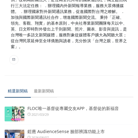
行三大法定任務： ．辦理國內外新聞報導業務，服務大眾傳播媒
體。 ．辦理國家對外新聞通訊業務，促進國際對台灣之瞭解。 ．
加強與國際新聞通訊社合作，增進國際新聞交流。 秉持「正確、
領先、客觀、翔實」的基本原則，中央社專業新聞團隊每天以中、
英、日文即時對外發出上千則新聞、照片、圖表、影音與資訊，是
台灣唯一多語文新聞媒體，服務對象從媒體客戶擴大為閱聽大眾；
從台灣民眾延伸至全球僑胞與讀者，充分扮演「台灣之眼，世界之
窗」。
精選新聞稿
最新新聞稿
FLOC唯一基督徒專屬交友APP，基督徒的新福音
2021/03/29
鎧應 AudienceSense 臉部辨識功能上市
2026/08/07