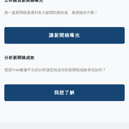
立即購買新聞稿曝光
發一篇新聞稿透通到各大媒體的最快速、最便捷的方案！
讓新聞稿曝光
分析新聞稿成效
透過Trek數據平台的分析讓您知道你的新聞稿成效表現如何？
我想了解