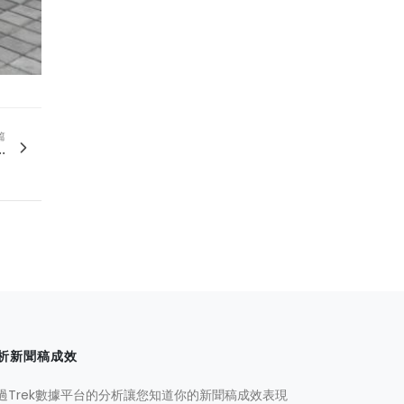
篇
.
析新聞稿成效
過Trek數據平台的分析讓您知道你的新聞稿成效表現