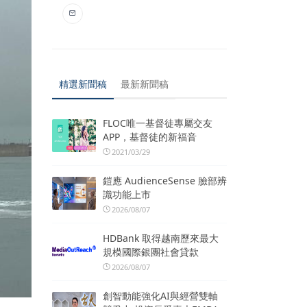
精選新聞稿
最新新聞稿
FLOC唯一基督徒專屬交友
APP，基督徒的新福音
2021/03/29
鎧應 AudienceSense 臉部辨
識功能上市
2026/08/07
HDBank 取得越南歷來最大
規模國際銀團社會貸款
2026/08/07
創智動能強化AI與經營雙軸