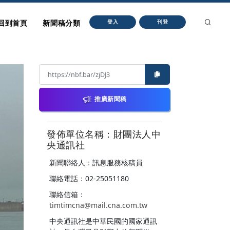
回到首頁
新聞稿分類
登入
刊登
推廣新聞稿
發佈單位名稱：財團法人中
央通訊社
新聞聯絡人：訊息服務核稿員
聯絡電話：02-25051180
聯絡信箱：
timtimcna@mail.cna.com.tw
中央通訊社是中華民國的國家通訊