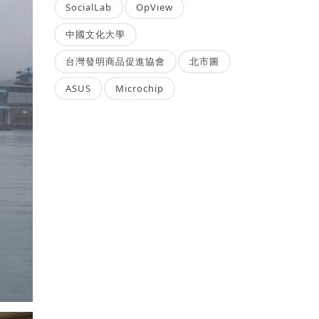
SocialLab
OpView
中國文化大學
台灣發明商品促進協會
北市圖
ASUS
Microchip