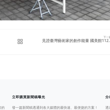
下一
見證臺灣藝術家的創作能量 國美館112..
立即購買新聞稿曝光
分
者的
發一篇新聞稿透通到各大媒體的最快速、最便捷的方案！
透