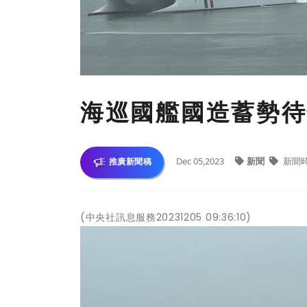
海巡國艦國造蓄勢待
Dec 05,2023
新聞
新聞
推廣新聞稿
(中央社訊息服務20231205 09:36:10)