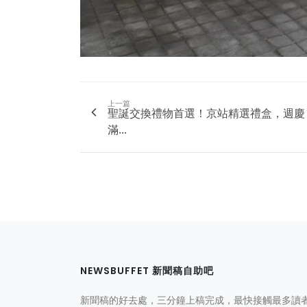
上一篇
聖誕交換禮物首選！京站精選禮盒，週慶
滿...
NEWSBUFFET 新聞稿自助吧
新聞稿的好去處，三分鐘上稿完成，最快接觸最多讀