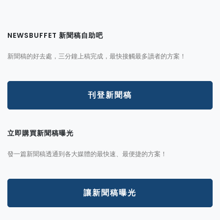
NEWSBUFFET 新聞稿自助吧
新聞稿的好去處，三分鐘上稿完成，最快接觸最多讀者的方案！
刊登新聞稿
立即購買新聞稿曝光
發一篇新聞稿透通到各大媒體的最快速、最便捷的方案！
讓新聞稿曝光