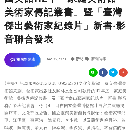
美術家傳記叢書」暨「臺灣
傑出藝術家紀錄片」新書‧影
音聯合發表
Dec 05,2023
新聞
新聞時事
推廣新聞稿
(中央社訊息服務20231205 09:35:32)文化部指導、國立臺灣美
術館策劃、藝術家出版社及閣林文創公司執行的112年度「家庭美
術館—美術家傳記叢書」及「臺灣傑出藝術家紀錄片」新書‧影音
聯合發表記者會，今（4）日在國立臺灣博物館小白宮展演廳揭
開序幕。文化部長史哲、國立臺灣美術館長陳貺怡；藝術家韓湘
寧、江明賢、蘇憲法、陳景容、李小鏡，以及藝術家倪再沁、黃
鷗波、陳道明、潘元石、陳幸婉、李俊賢、黃清埕、林智信的家