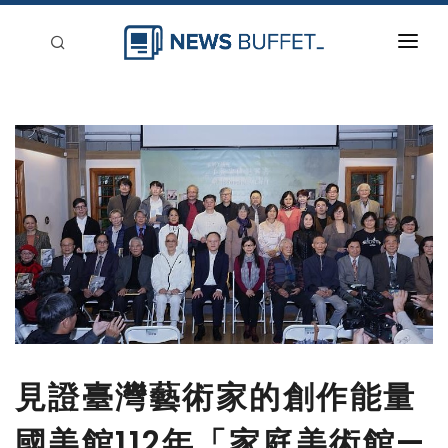
回到首頁
新聞稿分類
登入
刊登
見證臺灣藝術家的創作能量
國美館112年「家庭美術館—