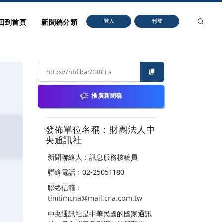
回到首頁
新聞稿分類
登入
刊登
推廣新聞稿
發佈單位名稱：財團法人中
央通訊社
新聞聯絡人：訊息服務核稿員
聯絡電話：02-25051180
聯絡信箱：
timtimcna@mail.cna.com.tw
中央通訊社是中華民國的國家通訊