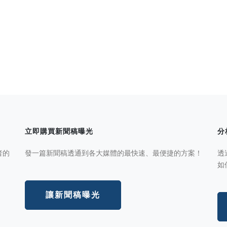
立即購買新聞稿曝光
分
者的
發一篇新聞稿透通到各大媒體的最快速、最便捷的方案！
透
如
讓新聞稿曝光