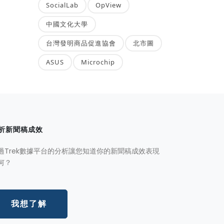
SocialLab
OpView
中國文化大學
台灣發明商品促進協會
北市圖
ASUS
Microchip
析新聞稿成效
過Trek數據平台的分析讓您知道你的新聞稿成效表現
何？
我想了解