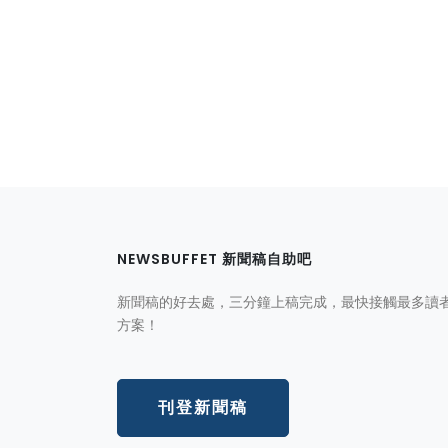
NEWSBUFFET 新聞稿自助吧
新聞稿的好去處，三分鐘上稿完成，最快接觸最多讀
方案！
刊登新聞稿