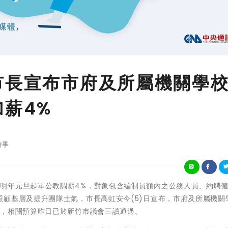
市長宣布市府及所屬機關學
加薪4%
時事
行政院核定自明年元旦起軍公教調薪4%，對象包含編制員額內之公務人員、約聘
顧基層及提升團隊士氣，市長高虹安今(5)日宣布，市府及所屬機關
%，相關預算昨日已於新竹市議會三讀通過。