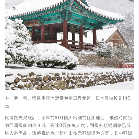
中、港、泰、韓通用亞洲定量包單日15元起 日本漫遊1GB 149
元
根據觀光局統計，今年前10月國人出國前往距離近、飛航時間短
的亞洲國家約佔９成、高達8百多萬人次，到國外順暢網路已成
旅人必需品，遠傳電信也全新推出多元亞洲漫遊方案，其中亞洲