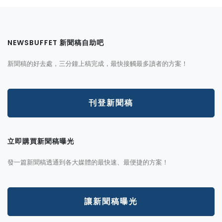
NEWSBUFFET 新聞稿自助吧
新聞稿的好去處，三分鐘上稿完成，最快接觸最多讀者的方案！
刊登新聞稿
立即購買新聞稿曝光
發一篇新聞稿透通到各大媒體的最快速、最便捷的方案！
讓新聞稿曝光