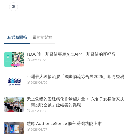
精選新聞稿
最新新聞稿
FLOC唯一基督徒專屬交友APP，基督徒的新福音
2021/03/29
亞洲最大級物流展「國際物流綜合展2026」即將登場
2026/08/09
天上父親的愛延續化作希望力量！ 六名子女捐贈家扶
「南投映全號」延續善的循環
2026/08/08
鎧應 AudienceSense 臉部辨識功能上市
2026/08/07