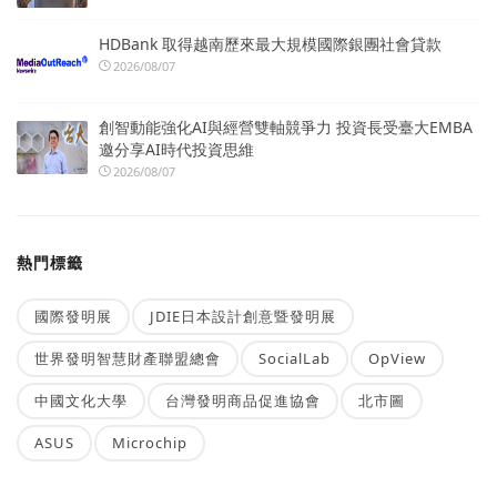
HDBank 取得越南歷來最大規模國際銀團社會貸款
2026/08/07
創智動能強化AI與經營雙軸競爭力 投資長受臺大EMBA
邀分享AI時代投資思維
2026/08/07
熱門標籤
國際發明展
JDIE日本設計創意暨發明展
世界發明智慧財產聯盟總會
SocialLab
OpView
中國文化大學
台灣發明商品促進協會
北市圖
ASUS
Microchip