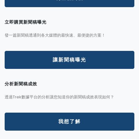
立即購買新聞稿曝光
發一篇新聞稿透通到各大媒體的最快速、最便捷的方案！
讓新聞稿曝光
分析新聞稿成效
透過Trek數據平台的分析讓您知道你的新聞稿成效表現如何？
我想了解