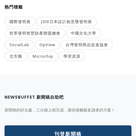
熱門標籤
國際發明展
JDIE日本設計創意暨發明展
世界發明智慧財產聯盟總會
中國文化大學
SocialLab
OpView
台灣發明商品促進協會
北市圖
Microchip
學習資源
NEWSBUFFET 新聞稿自助吧
新聞稿的好去處，三分鐘上稿完成，最快接觸最多讀者的方案！
刊登新聞稿