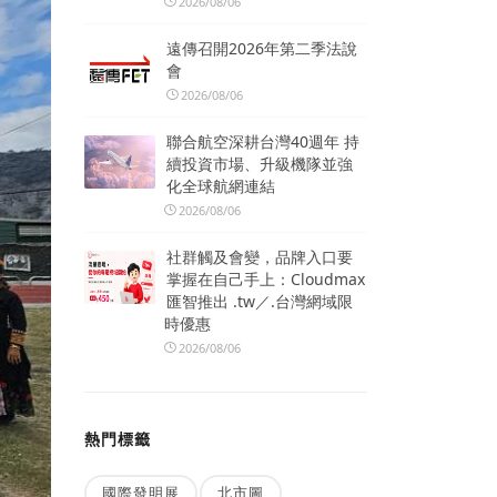
2026/08/06
遠傳召開2026年第二季法說
會
2026/08/06
聯合航空深耕台灣40週年 持
續投資市場、升級機隊並強
化全球航網連結
2026/08/06
社群觸及會變，品牌入口要
掌握在自己手上：Cloudmax
匯智推出 .tw／.台灣網域限
時優惠
2026/08/06
熱門標籤
國際發明展
北市圖