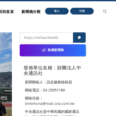
回到首頁
新聞稿分類
登入
刊登
推廣新聞稿
發佈單位名稱：財團法人中
央通訊社
新聞聯絡人：訊息服務核稿員
聯絡電話：02-25051180
聯絡信箱：
timtimcna@mail.cna.com.tw
中央通訊社是中華民國的國家通訊