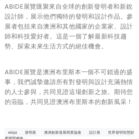
ABIDE展覽匯聚來自全球的創新發明者和新銳
設計師，展示他們獨特的發明和設計作品。參
展者包括來自澳洲和其他國家的企業家、設計
師和科技愛好者。這是一個了解最新科技趨
勢、探索未來生活方式的絕佳機會。
ABIDE展覽是澳洲布里斯本一個不可錯過的盛
事，我們誠摯邀請所有對發明與設計充滿熱情
的人士參與，共同見證這場創新之旅。期待您
的蒞臨，共同見證澳洲布里斯本的創新風采！
wiipa
發明展
澳洲創新發展商業協會
設計展
世界發明智慧財
產聯盟總會