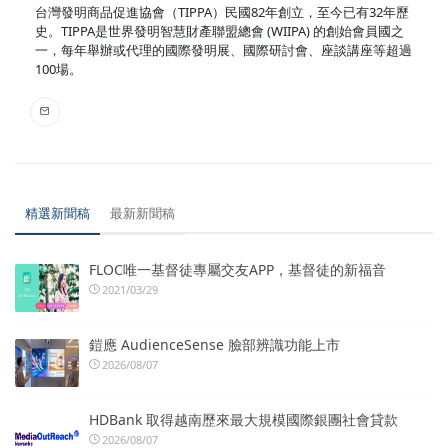
台灣發明商品促進協會（TIPPA）民國82年創立，至今已有32年歷
史。TIPPA是世界發明智慧財產聯盟總會 (WIIPA) 的創始會員國之
一，每年舉辦或代理的國際發明展、國際研討會、座談講座等超過
100場。
精選新聞稿
最新新聞稿
FLOC唯一基督徒專屬交友APP，基督徒的新福音
2021/03/29
鎧應 AudienceSense 臉部辨識功能上市
2026/08/07
HDBank 取得越南歷來最大規模國際銀團社會貸款
2026/08/07