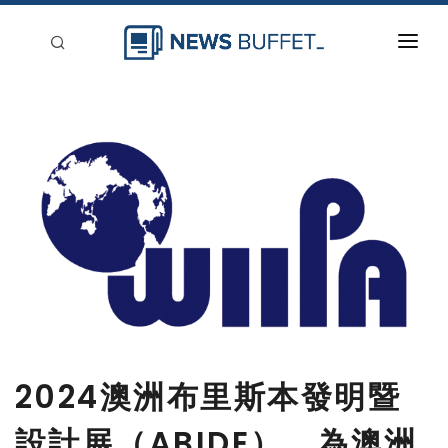
回到首頁
新聞稿分類
登入
刊登
2024澳洲布里斯本發明暨
設計展（ABIDE），為澳洲