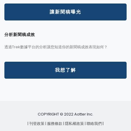
讓新聞稿曝光
分析新聞稿成效
透過Trek數據平台的分析讓您知道你的新聞稿成效表現如何？
我想了解
COPYRIGHT © 2022 Aotter Inc.
| 刊登政策
| 服務條款
| 隱私權政策
| 聯絡我們
|