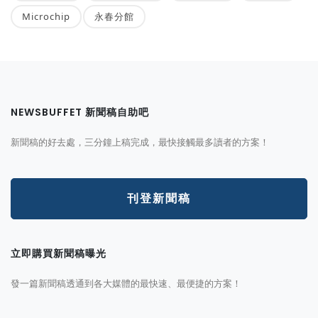
Microchip
永春分館
NEWSBUFFET 新聞稿自助吧
新聞稿的好去處，三分鐘上稿完成，最快接觸最多讀者的方案！
刊登新聞稿
立即購買新聞稿曝光
發一篇新聞稿透通到各大媒體的最快速、最便捷的方案！