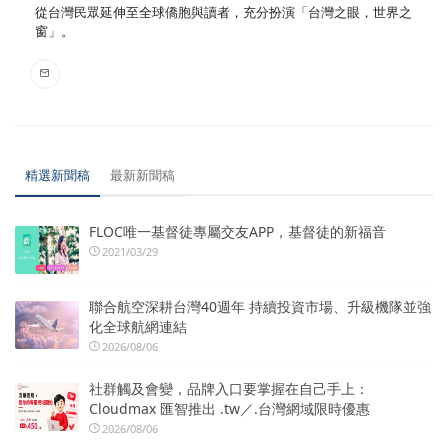
從台灣民眾延伸至全球僑胞與讀者，充分扮演「台灣之眼，世界之
窗」。
精選新聞稿
最新新聞稿
FLOC唯一基督徒專屬交友APP，基督徒的新福音
2021/03/29
聯合航空深耕台灣40週年 持續投資市場、升級機隊並強
化全球航網連結
2026/08/06
社群觸及會變，品牌入口要掌握在自己手上：
Cloudmax 匯智推出 .tw／.台灣網域限時優惠
2026/08/06