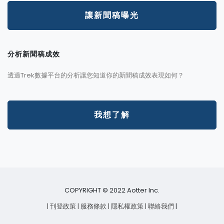
讓新聞稿曝光
分析新聞稿成效
透過Trek數據平台的分析讓您知道你的新聞稿成效表現如何？
我想了解
COPYRIGHT © 2022 Aotter Inc.
| 刊登政策
| 服務條款
| 隱私權政策
| 聯絡我們
|