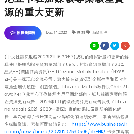
源的重大更新
Dec 11,2023
新聞
新聞時事
推廣新聞稿
(中央社訊息服務20231211 16:23:57)成功的鑽探計畫和更新的解
釋使已探明和指示資源量增加了69%，推斷資源量增加了20%
紐約--(美國商業資訊)-- Lifezone Metals Limited (NYSE: L
ZM)是一家現代金屬公司，致力於在從資源到金屬生產和回收的
電池金屬供應鏈中創造價值。Lifezone Metals執行長Chris Sh
owalter欣然宣布了位於坦尚尼亞西北部的卡班加鎳礦專案的礦
產資源更新報告。2023年11月的礦產資源更新報告反映了Lifezo
ne Metals 2021-2023年鑽探計畫的結果以及最新的礦化解
釋，再次確認了卡班加高品位鎳礦化的連續分布。 本新聞稿包含
多媒體資訊。完整新聞稿請見此：
https://www.businesswir
e.com/news/home/20231207530506/zh-HK/
卡班加鎳礦