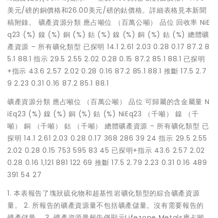
美元/磅的銅價格和26.00美元/磅的鈷價格。詳細表格見本新聞
稿附錄。 礦產資源分類 應占噸位 （百萬公噸） 品位 回收率 NiE
q23 (%) 鎳 (%) 銅 (%) 鈷 (%) 鎳 (%) 銅 (%) 鈷 (%) 總體礦
產資源 – 所有礦化類型 已探明 14.1 2.61 2.03 0.28 0.17 87.2 8
5.1 88.1 指示 29.5 2.55 2.02 0.28 0.15 87.2 85.1 88.1 已探明
+指示 43.6 2.57 2.02 0.28 0.16 87.2 85.1 88.1 推斷 17.5 2.7
9 2.23 0.31 0.16 87.2 85.1 88.1
礦產資源分類 應占噸位 （百萬公噸） 品位 可歸屬的含金屬量 N
iEq23 (%) 鎳 (%) 銅 (%) 鈷 (%) NiEq23 （千噸） 鎳 （千
噸） 銅 （千噸） 鈷 （千噸） 總體礦產資源 – 所有礦化類型 已
探明 14.1 2.61 2.03 0.28 0.17 368 286 39 24 指示 29.5 2.55
2.02 0.28 0.15 753 595 83 45 已探明+指示 43.6 2.57 2.02
0.28 0.16 1,121 881 122 69 推斷 17.5 2.79 2.23 0.31 0.16 489
391 54 27
1. 本表報告了塊狀硫化物和超基性岩礦化類型的綜合礦產資源
量。 2. 所報告的礦產資源量不包括礦產儲量。沒有需要報告的
礦產儲量。 3. 礦產資源量報告僅顯示Lifezone Metals應占噸