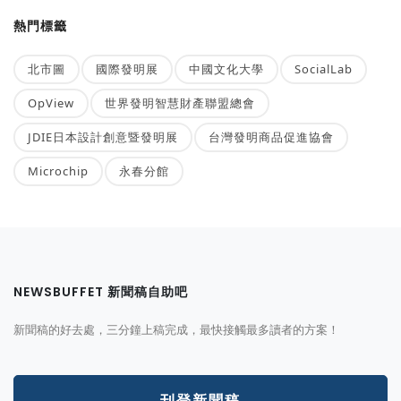
熱門標籤
北市圖
國際發明展
中國文化大學
SocialLab
OpView
世界發明智慧財產聯盟總會
JDIE日本設計創意暨發明展
台灣發明商品促進協會
Microchip
永春分館
NEWSBUFFET 新聞稿自助吧
新聞稿的好去處，三分鐘上稿完成，最快接觸最多讀者的方案！
刊登新聞稿