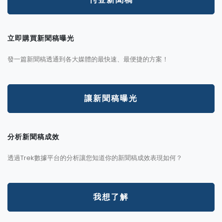
立即購買新聞稿曝光
發一篇新聞稿透通到各大媒體的最快速、最便捷的方案！
讓新聞稿曝光
分析新聞稿成效
透過Trek數據平台的分析讓您知道你的新聞稿成效表現如何？
我想了解