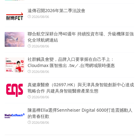
遠傳召開2026年第二季法說會
2026/08/06
聯合航空深耕台灣40週年 持續投資市場、升級機隊並強
化全球航網連結
2026/08/06
社群觸及會變，品牌入口要掌握在自己手上：
Cloudmax 匯智推出 .tw／.台灣網域限時優惠
2026/08/06
真健康醫療（02697.HK）與天津具身智能創新中心達成
戰略合作 共建具身智能醫療產業生態
2026/08/06
陳嘉樺Ella選擇Sennheiser Digital 6000打造震撼動人
的青春狂歡
2026/08/06