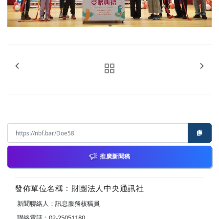
推廣新聞稿
發佈單位名稱：財團法人中央通訊社
新聞聯絡人：訊息服務核稿員
聯絡電話：02-25051180