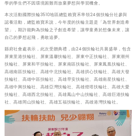
學的學生們不因環境困難而放棄夢想與學習機會。
本次活動國際扶輪3510地區總監賴寶禾率領24個扶輪分社參與
認養活動，總監賴寶禾說，今年度的扶輪主題是「為世界創造希
望」，期許能夠為扶輪之子創造希望，讓學童勇於想像未來，讓
自己的夢想起飛，勇敢追夢。
縣府社會處表示，此次受贈典禮，由24個扶輪社共襄盛舉，包含
屏東里港扶輪社、屏東溫馨扶輪社、屏東中正扶輪社、屏東潮州
扶輪社、屏東和平扶輪社、屏東南區扶輪社、屏東鳳凰扶輪社、
高雄南區扶輪社、高雄中北扶輪社、高雄拱心扶輪社、高雄大發
扶輪社、高雄中區扶輪社、高雄早安扶輪社、高雄南星扶輪社、
高雄中興扶輪社、高雄亞灣扶輪社、高雄燈塔扶輪社、高雄大愛
扶輪社、高雄西北扶輪社、高雄鳳山中山扶輪社、高雄巨港扶輪
社、高雄岡山扶輪社、高雄五福扶輪社、高雄港灣扶輪社。