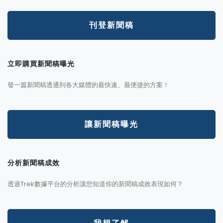
刊登新聞稿
立即購買新聞稿曝光
發一篇新聞稿透通到各大媒體的最快速、最便捷的方案！
讓新聞稿曝光
分析新聞稿成效
透過Trek數據平台的分析讓您知道你的新聞稿成效表現如何？