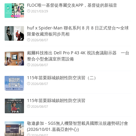
FLOC唯一基督徒專屬交友APP，基督徒的新福音
2021/03/29
huf x Spider-Man 聯名系列 8 月 8 日正式登台〜全球
限量收藏滑板同步亮相
2026/08/07
戴爾科技推出 Dell Pro P 43 4K 視訊會議顯示器 一台
整合小型會議室所需設備
2026/08/07
115年苗栗縣城鎮韌性防空演習（二）
2026/08/07
115年苗栗縣城鎮韌性防空演習
2026/08/07
敬邀參加 - SGS無人機暨智慧載具國際法規趨勢研討會
(2026/10/01.嘉義亞創中心)
2026/08/07