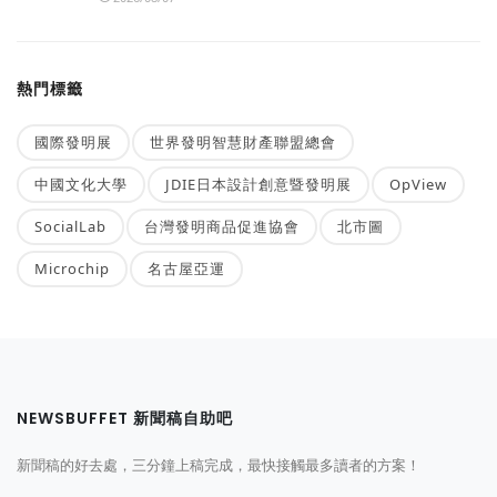
熱門標籤
國際發明展
世界發明智慧財產聯盟總會
中國文化大學
JDIE日本設計創意暨發明展
OpView
SocialLab
台灣發明商品促進協會
北市圖
Microchip
名古屋亞運
NEWSBUFFET 新聞稿自助吧
新聞稿的好去處，三分鐘上稿完成，最快接觸最多讀者的方案！