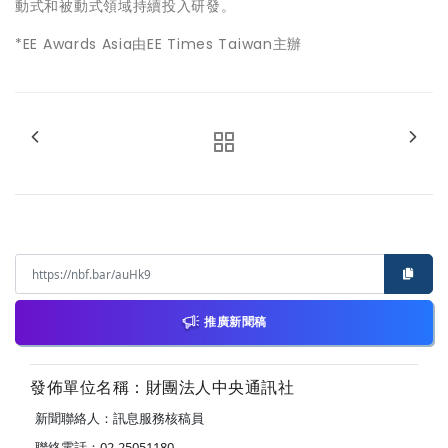
動式和被動式領域持續投入研發。
*EE Awards Asia由EE Times Taiwan主辦
推廣新聞稿
發佈單位名稱：財團法人中央通訊社
新聞聯絡人：訊息服務核稿員
聯絡電話：02-25051180