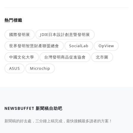
熱門標籤
國際發明展
JDIE日本設計創意暨發明展
世界發明智慧財產聯盟總會
SocialLab
OpView
中國文化大學
台灣發明商品促進協會
北市圖
ASUS
Microchip
NEWSBUFFET 新聞稿自助吧
新聞稿的好去處，三分鐘上稿完成，最快接觸最多讀者的方案！