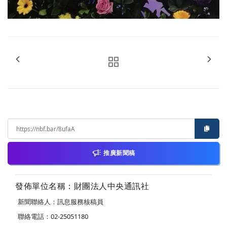
推廣新聞稿
發佈單位名稱：財團法人中央通訊社
新聞聯絡人：訊息服務核稿員
聯絡電話：02-25051180