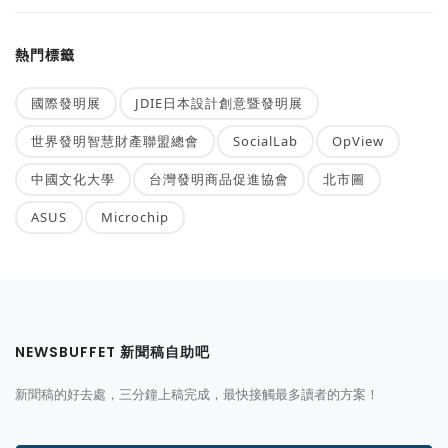
熱門標籤
國際發明展
JDIE日本設計創意暨發明展
世界發明智慧財產聯盟總會
SocialLab
OpView
中國文化大學
台灣發明商品促進協會
北市圖
ASUS
Microchip
NEWSBUFFET 新聞稿自助吧
新聞稿的好去處，三分鐘上稿完成，最快接觸最多讀者的方案！