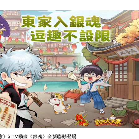
家》x TV動畫《銀魂》全新聯動登場