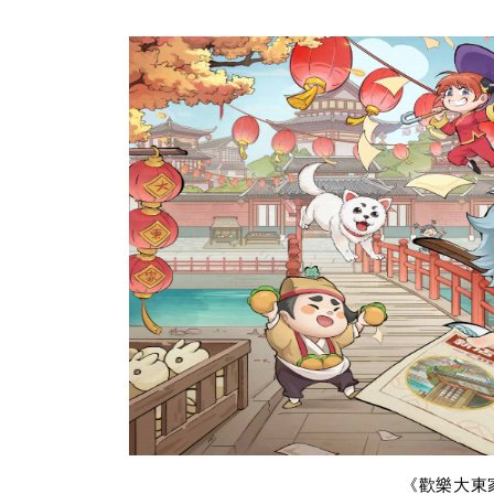
《歡樂大東