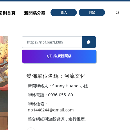
回到首頁
新聞稿分類
登入
刊登
推廣新聞稿
發佈單位名稱：河流文化
新聞聯絡人：Sunny Huang 小姐
聯絡電話：0936-055180
聯絡信箱：
no1448244@gmail.com
整合網紅與遊戲資源，進行推廣。