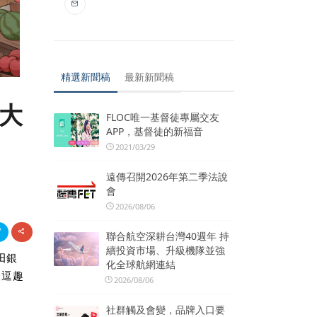
精選新聞稿
最新新聞稿
五大
FLOC唯一基督徒專屬交友
APP，基督徒的新福音
2021/03/29
遠傳召開2026年第二季法說
會
2026/08/06
聯合航空深耕台灣40週年 持
續投資市場、升級機隊並強
田銀
化全球航網連結
怪逗趣
2026/08/06
社群觸及會變，品牌入口要