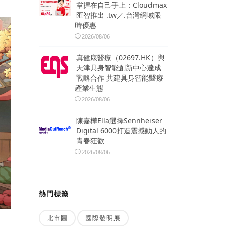
掌握在自己手上：Cloudmax
匯智推出 .tw／.台灣網域限
時優惠
2026/08/06
真健康醫療（02697.HK）與
天津具身智能創新中心達成
戰略合作 共建具身智能醫療
產業生態
2026/08/06
陳嘉樺Ella選擇Sennheiser
Digital 6000打造震撼動人的
青春狂歡
2026/08/06
熱門標籤
北市圖
國際發明展