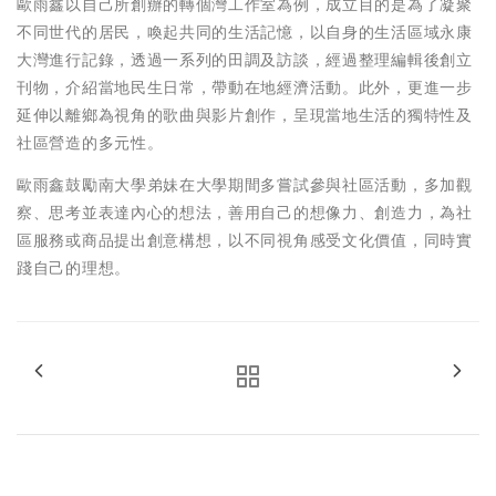
歐雨鑫以自己所創辦的轉個灣工作室為例，成立目的是為了凝聚
不同世代的居民，喚起共同的生活記憶，以自身的生活區域永康
大灣進行記錄，透過一系列的田調及訪談，經過整理編輯後創立
刊物，介紹當地民生日常，帶動在地經濟活動。此外，更進一步
延伸以離鄉為視角的歌曲與影片創作，呈現當地生活的獨特性及
社區營造的多元性。
歐雨鑫鼓勵南大學弟妹在大學期間多嘗試參與社區活動，多加觀
察、思考並表達內心的想法，善用自己的想像力、創造力，為社
區服務或商品提出創意構想，以不同視角感受文化價值，同時實
踐自己的理想。