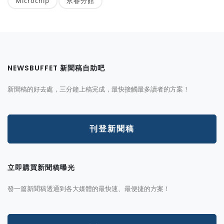
Microchip
永春分館
NEWSBUFFET 新聞稿自助吧
新聞稿的好去處，三分鐘上稿完成，最快接觸最多讀者的方案！
刊登新聞稿
立即購買新聞稿曝光
發一篇新聞稿透通到各大媒體的最快速、最便捷的方案！