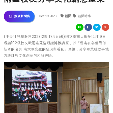
Dec 19,2023
新聞
新聞時事
推廣新聞稿
(中央社訊息服務20231219 17:55:56)國立臺南大學於12月19日
邀請102級校友歐雨鑫蒞臨通識博雅講座，以「遊走在各種看似
新奇的名詞 南大畢業生的發現與看見」為題，分享畢業後從事地
方設計與文化創意的相關經驗。