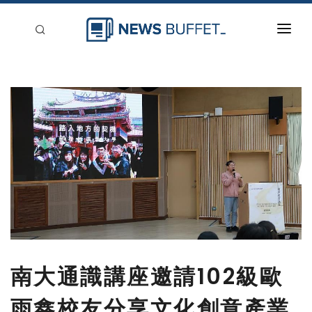
回到首頁
新聞稿分類
登入
刊登
南大通識講座邀請102級歐
雨鑫校友分享文化創意產業