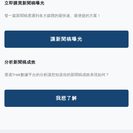
立即購買新聞稿曝光
發一篇新聞稿透通到各大媒體的最快速、最便捷的方案！
讓新聞稿曝光
分析新聞稿成效
透過Trek數據平台的分析讓您知道你的新聞稿成效表現如何？
我想了解