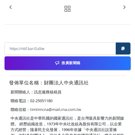
推廣新聞稿
發佈單位名稱：財團法人中央通訊社
新聞聯絡人：訊息服務核稿員
聯絡電話：02-25051180
聯絡信箱：
timtimcna@mail.cna.com.tw
中央通訊社是中華民國的國家通訊社，是台灣最具影響力的新聞媒
體。 經歷組織改造，1973年中央社改組為股份有限公司，以企業
方式經營；隨著民主化發展，1996年依據「中央通訊社設置條