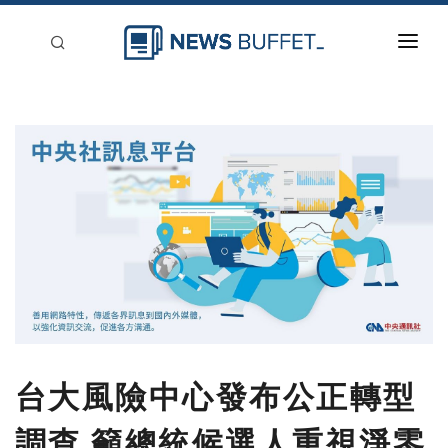
回到首頁
新聞稿分類
登入
刊登
台大風險中心發布公正轉型
調查 籲總統候選人重視淨零