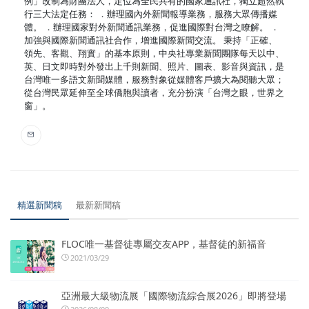
例」改制為財團法人，定位為全民共有的國家通訊社，獨立超然執
行三大法定任務： ．辦理國內外新聞報導業務，服務大眾傳播媒
體。 ．辦理國家對外新聞通訊業務，促進國際對台灣之瞭解。 ．
加強與國際新聞通訊社合作，增進國際新聞交流。 秉持「正確、
領先、客觀、翔實」的基本原則，中央社專業新聞團隊每天以中、
英、日文即時對外發出上千則新聞、照片、圖表、影音與資訊，是
台灣唯一多語文新聞媒體，服務對象從媒體客戶擴大為閱聽大眾；
從台灣民眾延伸至全球僑胞與讀者，充分扮演「台灣之眼，世界之
窗」。
精選新聞稿
最新新聞稿
FLOC唯一基督徒專屬交友APP，基督徒的新福音
2021/03/29
亞洲最大級物流展「國際物流綜合展2026」即將登場