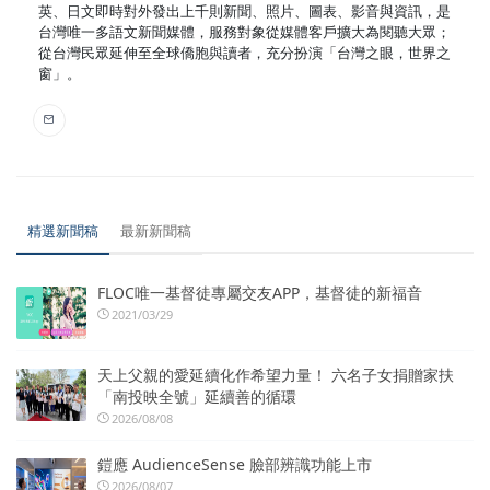
英、日文即時對外發出上千則新聞、照片、圖表、影音與資訊，是
台灣唯一多語文新聞媒體，服務對象從媒體客戶擴大為閱聽大眾；
從台灣民眾延伸至全球僑胞與讀者，充分扮演「台灣之眼，世界之
窗」。
精選新聞稿
最新新聞稿
FLOC唯一基督徒專屬交友APP，基督徒的新福音
2021/03/29
天上父親的愛延續化作希望力量！ 六名子女捐贈家扶
「南投映全號」延續善的循環
2026/08/08
鎧應 AudienceSense 臉部辨識功能上市
2026/08/07