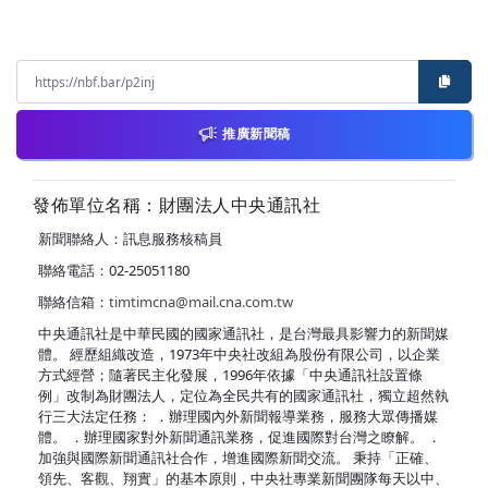
推廣新聞稿
發佈單位名稱：財團法人中央通訊社
新聞聯絡人：訊息服務核稿員
聯絡電話：02-25051180
聯絡信箱：
timtimcna@mail.cna.com.tw
中央通訊社是中華民國的國家通訊社，是台灣最具影響力的新聞媒
體。 經歷組織改造，1973年中央社改組為股份有限公司，以企業
方式經營；隨著民主化發展，1996年依據「中央通訊社設置條
例」改制為財團法人，定位為全民共有的國家通訊社，獨立超然執
行三大法定任務： ．辦理國內外新聞報導業務，服務大眾傳播媒
體。 ．辦理國家對外新聞通訊業務，促進國際對台灣之瞭解。 ．
加強與國際新聞通訊社合作，增進國際新聞交流。 秉持「正確、
領先、客觀、翔實」的基本原則，中央社專業新聞團隊每天以中、