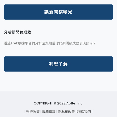
讓新聞稿曝光
分析新聞稿成效
透過Trek數據平台的分析讓您知道你的新聞稿成效表現如何？
我想了解
COPYRIGHT © 2022 Aotter Inc.
| 刊登政策
| 服務條款
| 隱私權政策
| 聯絡我們
|