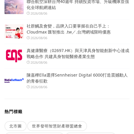
聯合航空深耕台灣40週年 持續投資市場、升級機隊並強
化全球航網連結
2026/08/06
社群觸及會變，品牌入口要掌握在自己手上：
Cloudmax 匯智推出 .tw／.台灣網域限時優惠
2026/08/06
真健康醫療（02697.HK）與天津具身智能創新中心達成
戰略合作 共建具身智能醫療產業生態
2026/08/06
陳嘉樺Ella選擇Sennheiser Digital 6000打造震撼動人
的青春狂歡
2026/08/06
熱門標籤
北市圖
世界發明智慧財產聯盟總會