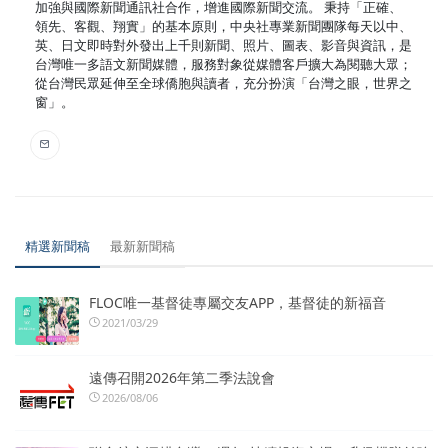
加強與國際新聞通訊社合作，增進國際新聞交流。 秉持「正確、
領先、客觀、翔實」的基本原則，中央社專業新聞團隊每天以中、
英、日文即時對外發出上千則新聞、照片、圖表、影音與資訊，是
台灣唯一多語文新聞媒體，服務對象從媒體客戶擴大為閱聽大眾；
從台灣民眾延伸至全球僑胞與讀者，充分扮演「台灣之眼，世界之
窗」。
精選新聞稿
最新新聞稿
FLOC唯一基督徒專屬交友APP，基督徒的新福音
2021/03/29
遠傳召開2026年第二季法說會
2026/08/06