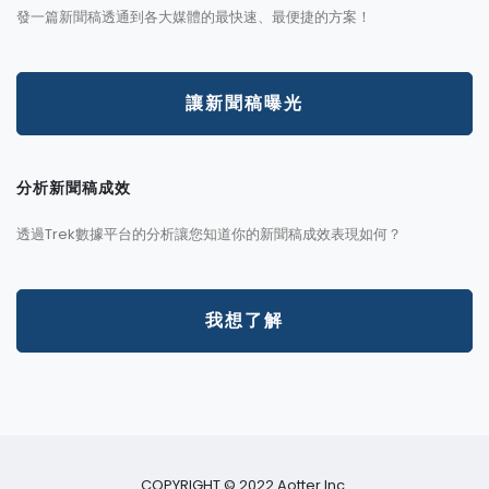
發一篇新聞稿透通到各大媒體的最快速、最便捷的方案！
讓新聞稿曝光
分析新聞稿成效
透過Trek數據平台的分析讓您知道你的新聞稿成效表現如何？
我想了解
COPYRIGHT © 2022 Aotter Inc.