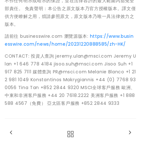
不作任何明示或暗示的保證，並在法律容許的最大範圍內豁免全
部責任。 免責聲明：本公告之原文版本乃官方授權版本。譯文僅
供方便瞭解之用，煩請參照原文，原文版本乃唯一具法律效力之
版本。
請前往 businesswire.com 瀏覽源版本:
https://www.busin
esswire.com/news/home/20231220888585/zh-HK/
CONTACT: 投資人查詢 jeremy.ulan@msci.com Jeremy U
lan +1 646 778 4184 jisoo.suh@msci.com Jisoo Suh +1
917 825 7111 媒體查詢 PR@msci.com Melanie Blanco +1 21
2 981 1049 Konstantinos Makrygiannis +44 (0) 7768 93
0056 Tina Tan +852 2844 9320 MSCI全球客戶服務 歐洲、
中東和非洲客戶服務 +44 20 7618.2222 美洲客戶服務 +1 888
588 4567（免費） 亞太區客戶服務 +852 2844 9333