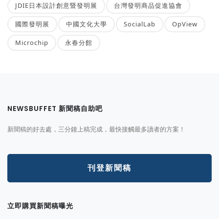
JDIE日本設計創意暨發明展
台灣發明商品促進協會
國際發明展
中國文化大學
SocialLab
OpView
Microchip
永春分館
NEWSBUFFET 新聞稿自助吧
新聞稿的好去處，三分鐘上稿完成，最快接觸最多讀者的方案！
刊登新聞稿
立即購買新聞稿曝光