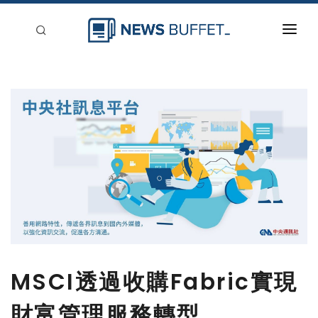
回到首頁
新聞稿分類
登入
刊登
MSCI透過收購Fabric實現
財富管理服務轉型