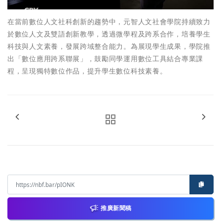
在當前數位人文社科創新的趨勢中，元智人文社會學院持續致力
於數位人文及雙語創新教學，透過微學程及跨系合作，培養學生
科技與人文素養，發展跨域整合能力。為展現學生成果，學院推
出「數位應用跨系聯展」，鼓勵同學運用數位工具結合專業課
程，呈現獨特數位作品，提升學生數位科技素養。
推廣新聞稿