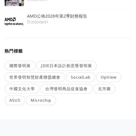
AMD公佈2026年第2季財務報告
2026/08/07
熱門標籤
國際發明展
JDIE日本設計創意暨發明展
世界發明智慧財產聯盟總會
SocialLab
OpView
中國文化大學
台灣發明商品促進協會
北市圖
ASUS
Microchip