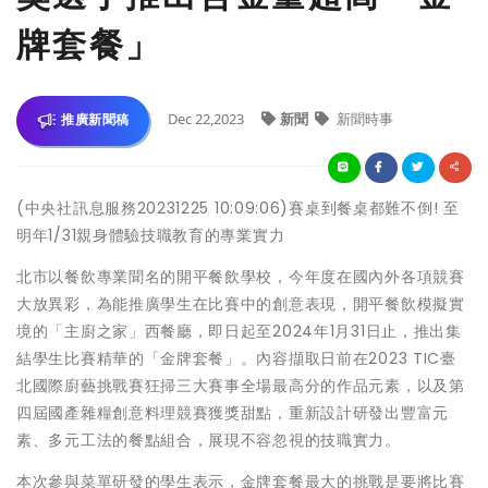
牌套餐」
Dec 22,2023
新聞
新聞時事
推廣新聞稿
(中央社訊息服務20231225 10:09:06)賽桌到餐桌都難不倒! 至
明年1/31親身體驗技職教育的專業實力
北市以餐飲專業聞名的開平餐飲學校，今年度在國內外各項競賽
大放異彩，為能推廣學生在比賽中的創意表現，開平餐飲模擬實
境的「主廚之家」西餐廳，即日起至2024年1月31日止，推出集
結學生比賽精華的「金牌套餐」。內容擷取日前在2023 TIC臺
北國際廚藝挑戰賽狂掃三大賽事全場最高分的作品元素，以及第
四屆國產雜糧創意料理競賽獲獎甜點，重新設計研發出豐富元
素、多元工法的餐點組合，展現不容忽視的技職實力。
本次參與菜單研發的學生表示，金牌套餐最大的挑戰是要將比賽