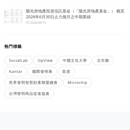
陽光房地產投資信託基金（「陽光房地產基金」） 截至
2026年6月30日止六個月之中期業績
2026/08/10
熱門標籤
SocialLab
OpView
中國文化大學
北市圖
Kantar
國際發明展
凱度
世界發明智慧財產聯盟總會
Microchip
台灣發明商品促進協會