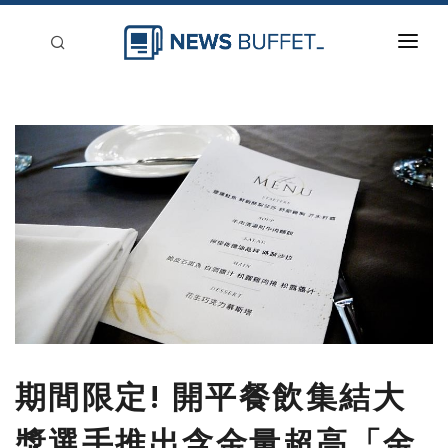
回到首頁
新聞稿分類
登入
刊登
期間限定! 開平餐飲集結大
獎選手推出含金量超高「金