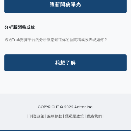
讓新聞稿曝光
分析新聞稿成效
透過Trek數據平台的分析讓您知道你的新聞稿成效表現如何？
我想了解
COPYRIGHT © 2022 Aotter Inc.
| 刊登政策
| 服務條款
| 隱私權政策
| 聯絡我們
|