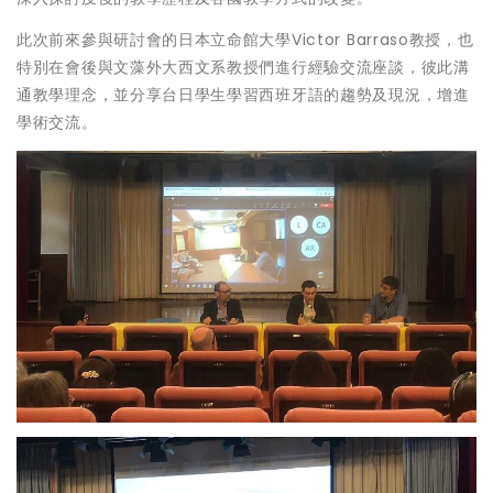
此次前來參與研討會的日本立命館大學Victor Barraso教授，也
特別在會後與文藻外大西文系教授們進行經驗交流座談，彼此溝
通教學理念，並分享台日學生學習西班牙語的趨勢及現況，增進
學術交流。