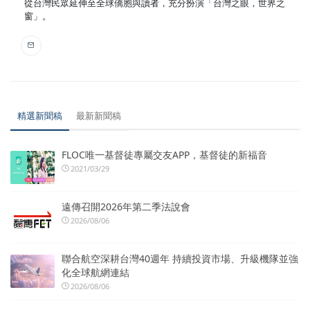
從台灣民眾延伸至全球僑胞與讀者，充分扮演「台灣之眼，世界之
窗」。
精選新聞稿
最新新聞稿
FLOC唯一基督徒專屬交友APP，基督徒的新福音
2021/03/29
遠傳召開2026年第二季法說會
2026/08/06
聯合航空深耕台灣40週年 持續投資市場、升級機隊並強
化全球航網連結
2026/08/06