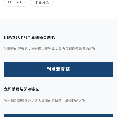
Microchip
永春分館
NEWSBUFFET 新聞稿自助吧
新聞稿的好去處，三分鐘上稿完成，最快接觸最多讀者的方案！
刊登新聞稿
立即購買新聞稿曝光
發一篇新聞稿透通到各大媒體的最快速、最便捷的方案！