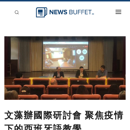
回到首頁
新聞稿分類
登入
刊登
文藻辦國際研討會 聚焦疫情
下的西班牙語教學