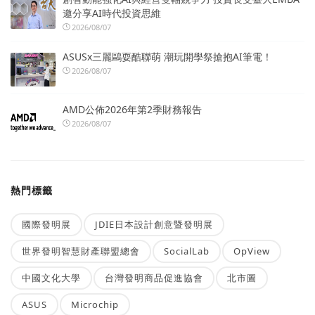
邀分享AI時代投資思維
2026/08/07
ASUSx三麗鷗耍酷聯萌 潮玩開學祭搶抱AI筆電！
2026/08/07
AMD公佈2026年第2季財務報告
2026/08/07
熱門標籤
國際發明展
JDIE日本設計創意暨發明展
世界發明智慧財產聯盟總會
SocialLab
OpView
中國文化大學
台灣發明商品促進協會
北市圖
ASUS
Microchip