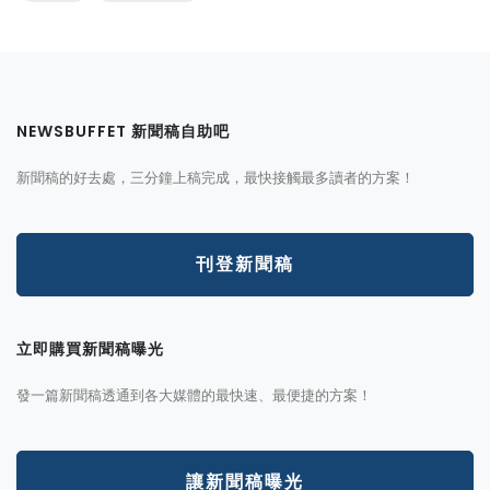
NEWSBUFFET 新聞稿自助吧
新聞稿的好去處，三分鐘上稿完成，最快接觸最多讀者的方案！
刊登新聞稿
立即購買新聞稿曝光
發一篇新聞稿透通到各大媒體的最快速、最便捷的方案！
讓新聞稿曝光