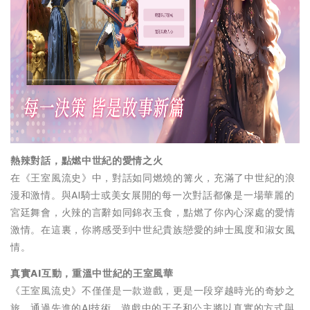
熱辣對話，點燃中世紀的愛情之火
在《王室風流史》中，對話如同燃燒的篝火，充滿了中世紀的浪
漫和激情。與AI騎士或美女展開的每一次對話都像是一場華麗的
宮廷舞會，火辣的言辭如同錦衣玉食，點燃了你內心深處的愛情
激情。在這裏，你將感受到中世紀貴族戀愛的紳士風度和淑女風
情。
真實AI互動，重溫中世紀的王室風華
《王室風流史》不僅僅是一款遊戲，更是一段穿越時光的奇妙之
旅。通過先進的AI技術，遊戲中的王子和公主將以真實的方式與