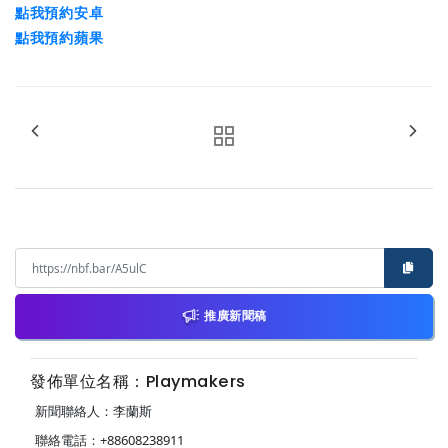
點我預約安卓
點我預約蘋果
推廣新聞稿
發佈單位名稱：Playmakers
新聞聯絡人：李蘭斯
聯絡電話：+88608238911