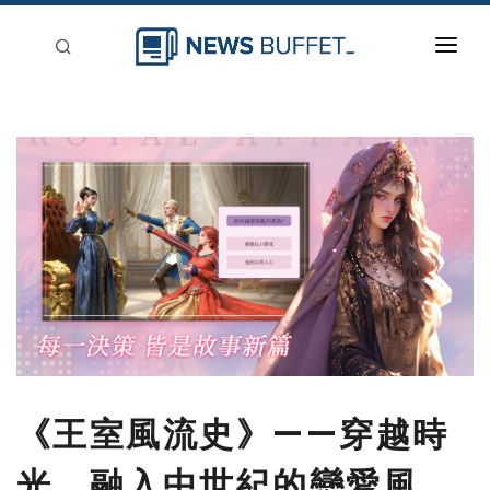
回到首頁
新聞稿分類
登入
刊登
《王室風流史》——穿越時
光，融入中世紀的戀愛風