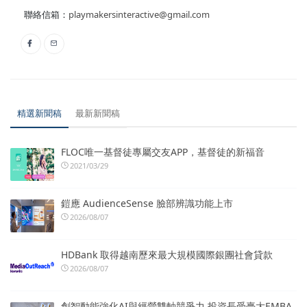
聯絡信箱：
playmakersinteractive@gmail.com
精選新聞稿
最新新聞稿
FLOC唯一基督徒專屬交友APP，基督徒的新福音
2021/03/29
鎧應 AudienceSense 臉部辨識功能上市
2026/08/07
HDBank 取得越南歷來最大規模國際銀團社會貸款
2026/08/07
創智動能強化AI與經營雙軸競爭力 投資長受臺大EMBA