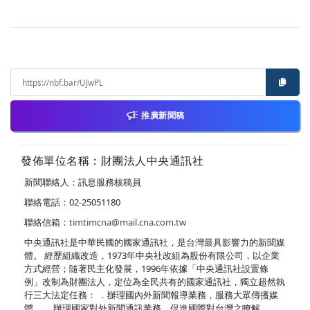
推廣新聞稿
發佈單位名稱：財團法人中央通訊社
新聞聯絡人：訊息服務核稿員
聯絡電話：02-25051180
聯絡信箱：
timtimcna@mail.cna.com.tw
中央通訊社是中華民國的國家通訊社，是台灣最具影響力的新聞媒
體。 經歷組織改造，1973年中央社改組為股份有限公司，以企業
方式經營；隨著民主化發展，1996年依據「中央通訊社設置條
例」改制為財團法人，定位為全民共有的國家通訊社，獨立超然執
行三大法定任務： ．辦理國內外新聞報導業務，服務大眾傳播媒
體。 ．辦理國家對外新聞通訊業務，促進國際對台灣之瞭解。 ．