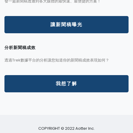
發一篇新聞稿透通到各大媒體的最快速、最便捷的方案！
讓新聞稿曝光
分析新聞稿成效
透過Trek數據平台的分析讓您知道你的新聞稿成效表現如何？
我想了解
COPYRIGHT © 2022 Aotter Inc.