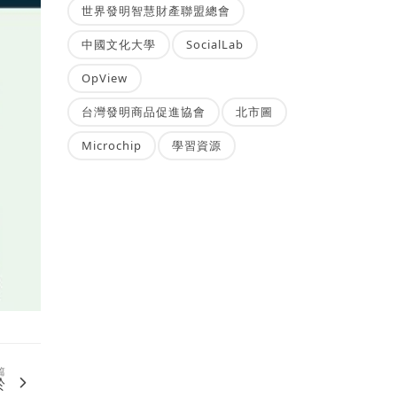
世界發明智慧財產聯盟總會
中國文化大學
SocialLab
OpView
台灣發明商品促進協會
北市圖
Microchip
學習資源
篇
於