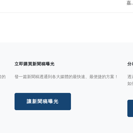
嘉..
立即購買新聞稿曝光
分
者的
發一篇新聞稿透通到各大媒體的最快速、最便捷的方案！
透
如
讓新聞稿曝光