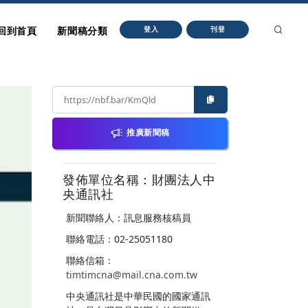
回到首頁
新聞稿分類
登入
刊登
推廣新聞稿
發佈單位名稱：財團法人中
央通訊社
新聞聯絡人：訊息服務核稿員
聯絡電話：02-25051180
聯絡信箱：
timtimcna@mail.cna.com.tw
中央通訊社是中華民國的國家通訊