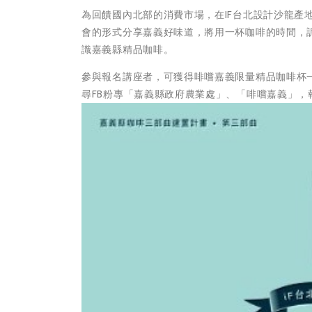
為回饋國內北部的消費市場，在IF台北設計沙龍產
會的形式分享嘉義好味道，將用一杯咖啡的時間，
識嘉義縣精品咖啡。
參與報名講座者，可獲得啡嚐嘉義限量精品咖啡杯
尋FB粉專「嘉義縣政府農業處」、「啡嚐嘉義」，