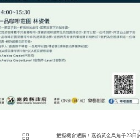
下一
把握機會選購！嘉義黃金烏魚子23日