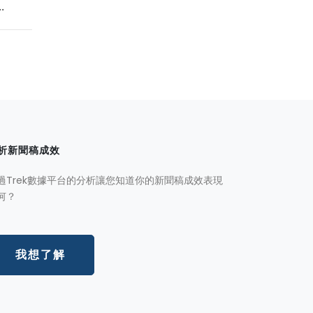
.
析新聞稿成效
過Trek數據平台的分析讓您知道你的新聞稿成效表現
何？
我想了解