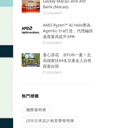
Galaxy Macau and Ant
Bank (Macao)
2026/08/07
AMD Ryzen™ AI Halo專為
Agentic Era打造，代理編排
速度最高提升34%
2026/08/07
童心浪花．水FUN一夏！北
高雄家扶64名兒童走入自然
探索自我
2026/08/07
熱門標籤
國際發明展
JDIE日本設計創意暨發明展