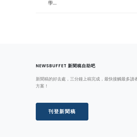
學...
NEWSBUFFET 新聞稿自助吧
新聞稿的好去處，三分鐘上稿完成，最快接觸最多讀
方案！
刊登新聞稿