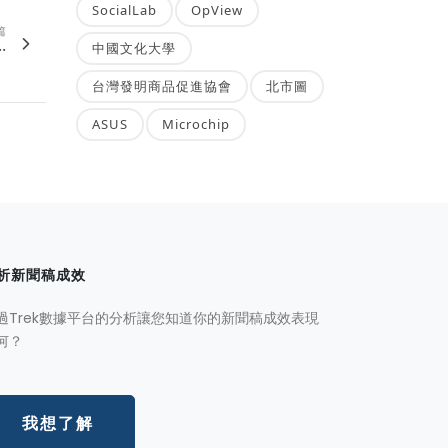
SocialLab
OpView
篇
.
中國文化大學
台灣發明商品促進協會
北市圖
ASUS
Microchip
析新聞稿成效
過Trek數據平台的分析讓您知道你的新聞稿成效表現
何？
我想了解