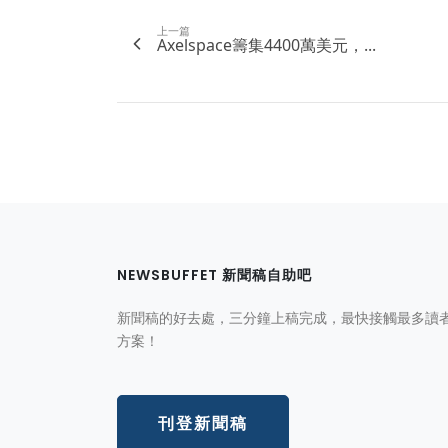
上一篇
Axelspace籌集4400萬美元，...
NEWSBUFFET 新聞稿自助吧
新聞稿的好去處，三分鐘上稿完成，最快接觸最多讀
方案！
刊登新聞稿