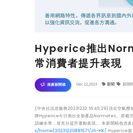
Hyperice推出N
常消費者提升表現
Dec 22,2023
新聞
新聞
推廣新聞稿
(中央社訊息服務20231222 16:45:29)頂
牌Hyperice今日推出全新產品Normatec。
訓練水準，並充分提升運動表現。 本新聞稿包含
s/home/20231220881571/zh-HK/
Hyperic