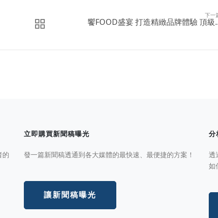
下一
饗FOOD盛宴 打造精緻品牌體驗 頂級..
立即購買新聞稿曝光
分
者的
發一篇新聞稿透通到各大媒體的最快速、最便捷的方案！
透
如
讓新聞稿曝光