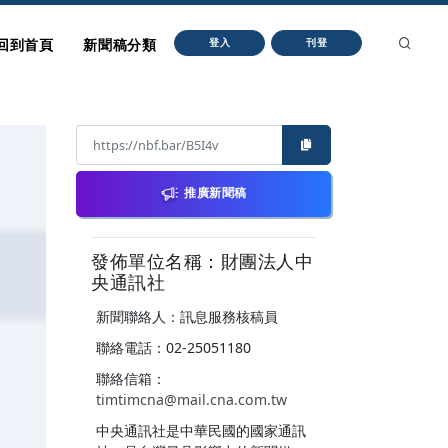
回到首頁
新聞稿分類
登入
刊登
推廣新聞稿
發佈單位名稱：財團法人中
央通訊社
新聞聯絡人：訊息服務核稿員
聯絡電話：02-25051180
聯絡信箱：
timtimcna@mail.cna.com.tw
中央通訊社是中華民國的國家通訊