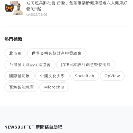
迎向超高齡社會 台隆手創館推樂齡健康禮選六大健康好
物5折起
2026/08/06
熱門標籤
北市圖
世界發明智慧財產聯盟總會
台灣發明商品促進協會
JDIE日本設計創意暨發明展
國際發明展
中國文化大學
SocialLab
OpView
百瀚智能教育
Microchip
NEWSBUFFET 新聞稿自助吧