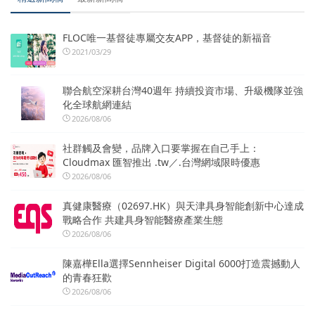
FLOC唯一基督徒專屬交友APP，基督徒的新福音
2021/03/29
聯合航空深耕台灣40週年 持續投資市場、升級機隊並強
化全球航網連結
2026/08/06
社群觸及會變，品牌入口要掌握在自己手上：
Cloudmax 匯智推出 .tw／.台灣網域限時優惠
2026/08/06
真健康醫療（02697.HK）與天津具身智能創新中心達成
戰略合作 共建具身智能醫療產業生態
2026/08/06
陳嘉樺Ella選擇Sennheiser Digital 6000打造震撼動人
的青春狂歡
2026/08/06