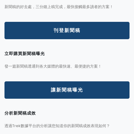
新聞稿的好去處，三分鐘上稿完成，最快接觸最多讀者的方案！
刊登新聞稿
立即購買新聞稿曝光
發一篇新聞稿透通到各大媒體的最快速、最便捷的方案！
讓新聞稿曝光
分析新聞稿成效
透過Trek數據平台的分析讓您知道你的新聞稿成效表現如何？