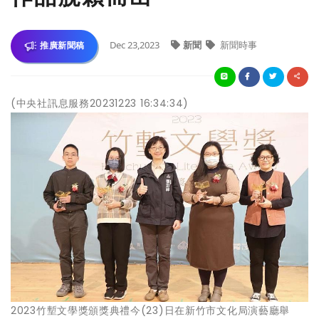
Dec 23,2023
新聞
新聞時事
推廣新聞稿
(中央社訊息服務20231223 16:34:34)
2023竹塹文學獎頒獎典禮今(23)日在新竹市文化局演藝廳舉