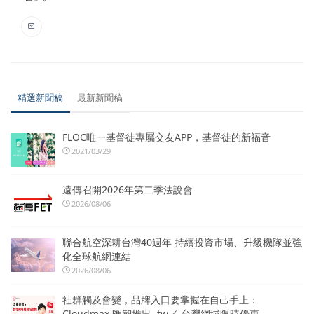
精選新聞稿
最新新聞稿
FLOC唯一基督徒專屬交友APP，基督徒的新福音
2021/03/29
遠傳召開2026年第二季法說會
2026/08/06
聯合航空深耕台灣40週年 持續投資市場、升級機隊並強
化全球航網連結
2026/08/06
社群觸及會變，品牌入口要掌握在自己手上：
Cloudmax 匯智推出 .tw／.台灣網域限時優惠