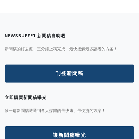
NEWSBUFFET 新聞稿自助吧
新聞稿的好去處，三分鐘上稿完成，最快接觸最多讀者的方案！
刊登新聞稿
立即購買新聞稿曝光
發一篇新聞稿透通到各大媒體的最快速、最便捷的方案！
讓新聞稿曝光