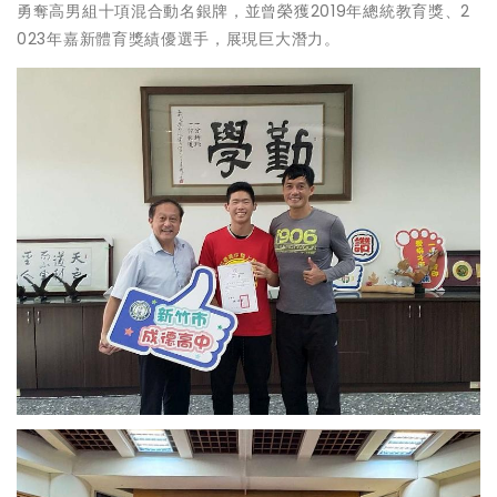
勇奪高男組十項混合動名銀牌，並曾榮獲2019年總統教育獎、2
023年嘉新體育獎績優選手，展現巨大潛力。