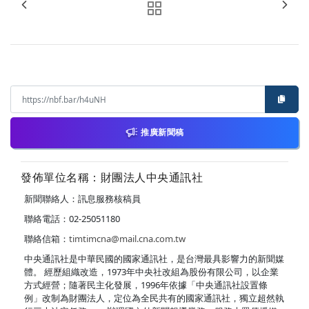
推廣新聞稿
發佈單位名稱：財團法人中央通訊社
新聞聯絡人：訊息服務核稿員
聯絡電話：02-25051180
聯絡信箱：
timtimcna@mail.cna.com.tw
中央通訊社是中華民國的國家通訊社，是台灣最具影響力的新聞媒
體。 經歷組織改造，1973年中央社改組為股份有限公司，以企業
方式經營；隨著民主化發展，1996年依據「中央通訊社設置條
例」改制為財團法人，定位為全民共有的國家通訊社，獨立超然執