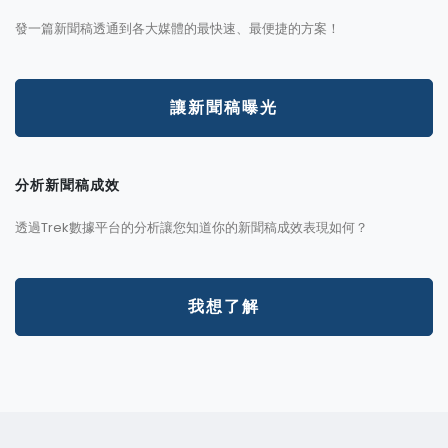
發一篇新聞稿透通到各大媒體的最快速、最便捷的方案！
讓新聞稿曝光
分析新聞稿成效
透過Trek數據平台的分析讓您知道你的新聞稿成效表現如何？
我想了解