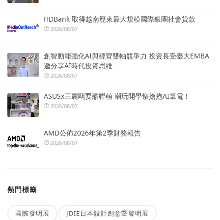
HDBank 取得越南歷來最大規模國際銀團社會貸款
2026/08/07
創智動能強化AI與經營雙軸競爭力 投資長受臺大EMBA
邀分享AI時代投資思維
2026/08/07
ASUSx三麗鷗耍酷聯萌 潮玩開學祭搶抱AI筆電！
2026/08/07
AMD公佈2026年第2季財務報告
2026/08/07
熱門標籤
國際發明展
JDIE日本設計創意暨發明展