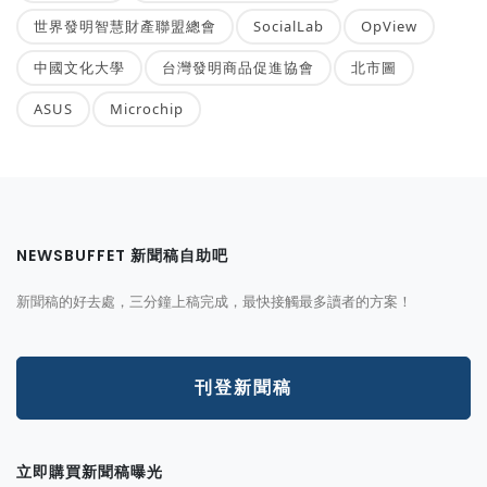
世界發明智慧財產聯盟總會
SocialLab
OpView
中國文化大學
台灣發明商品促進協會
北市圖
ASUS
Microchip
NEWSBUFFET 新聞稿自助吧
新聞稿的好去處，三分鐘上稿完成，最快接觸最多讀者的方案！
刊登新聞稿
立即購買新聞稿曝光