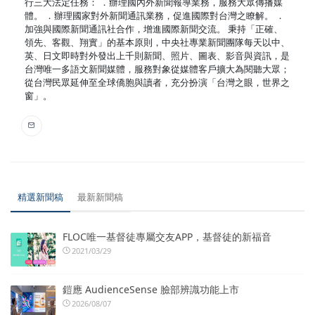
行三大法定任務： ．辦理國內外新聞報導業務，服務大眾傳播媒
體。 ．辦理國家對外新聞通訊業務，促進國際對台灣之瞭解。 ．
加強與國際新聞通訊社合作，增進國際新聞交流。 秉持「正確、
領先、客觀、翔實」的基本原則，中央社專業新聞團隊每天以中、
英、日文即時對外發出上千則新聞、照片、圖表、影音與資訊，是
台灣唯一多語文新聞媒體，服務對象從媒體客戶擴大為閱聽大眾；
從台灣民眾延伸至全球僑胞與讀者，充分扮演「台灣之眼，世界之
窗」。
精選新聞稿
最新新聞稿
FLOC唯一基督徒專屬交友APP，基督徒的新福音
2021/03/29
鎧應 AudienceSense 臉部辨識功能上市
2026/08/07