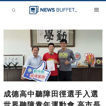
回到首頁
新聞稿分類
登入
刊登
成德高中聽障田徑選手入選
世界聽障青年運動會 高市長