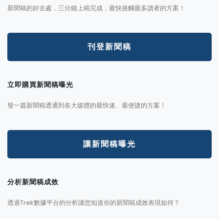
新聞稿的好去處，三分鐘上稿完成，最快接觸最多讀者的方案！
刊登新聞稿
立即購買新聞稿曝光
發一篇新聞稿透通到各大媒體的最快速、最便捷的方案！
讓新聞稿曝光
分析新聞稿成效
透過Trek數據平台的分析讓您知道你的新聞稿成效表現如何？