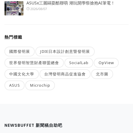
ASUSx三麗鷗耍酷聯萌 潮玩開學祭搶抱AI筆電！
2026/08/07
熱門標籤
國際發明展
JDIE日本設計創意暨發明展
世界發明智慧財產聯盟總會
SocialLab
OpView
中國文化大學
台灣發明商品促進協會
北市圖
ASUS
Microchip
NEWSBUFFET 新聞稿自助吧