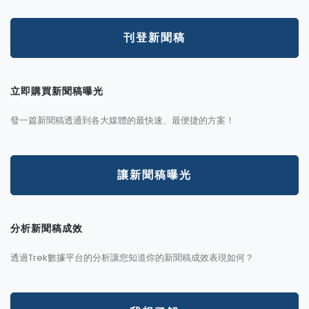
刊登新聞稿
立即購買新聞稿曝光
發一篇新聞稿透通到各大媒體的最快速、最便捷的方案！
讓新聞稿曝光
分析新聞稿成效
透過Trek數據平台的分析讓您知道你的新聞稿成效表現如何？