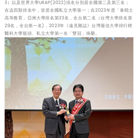
3）以及世界大學URAP(2022)排名分別居全國第二及第三名；
在這四類排名中，皆居全國私立大學第一；在2023年度「泰晤士
高等教育」亞洲大學排名第33名，全台第二名（台灣大學排名第
29名，全台第一名)，2023年《遠見雜誌》台灣最佳大學排行榜
醫科大學龍頭、私立大學第一名「雙冠」殊榮。