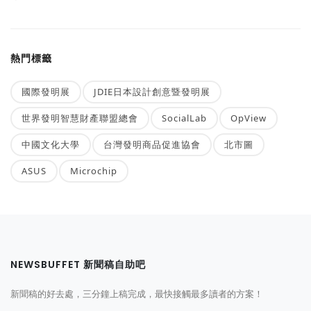
熱門標籤
國際發明展
JDIE日本設計創意暨發明展
世界發明智慧財產聯盟總會
SocialLab
OpView
中國文化大學
台灣發明商品促進協會
北市圖
ASUS
Microchip
NEWSBUFFET 新聞稿自助吧
新聞稿的好去處，三分鐘上稿完成，最快接觸最多讀者的方案！