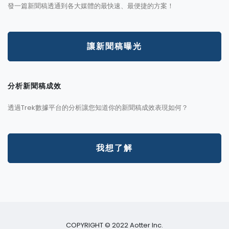
發一篇新聞稿透通到各大媒體的最快速、最便捷的方案！
讓新聞稿曝光
分析新聞稿成效
透過Trek數據平台的分析讓您知道你的新聞稿成效表現如何？
我想了解
COPYRIGHT © 2022 Aotter Inc.