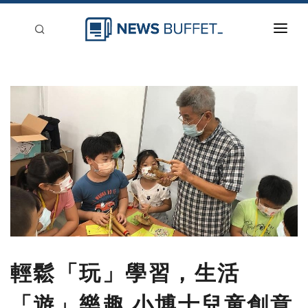
回到首頁
新聞稿分類
登入
刊登
輕鬆「玩」學習，生活
「遊」樂趣 小博士兒童創意