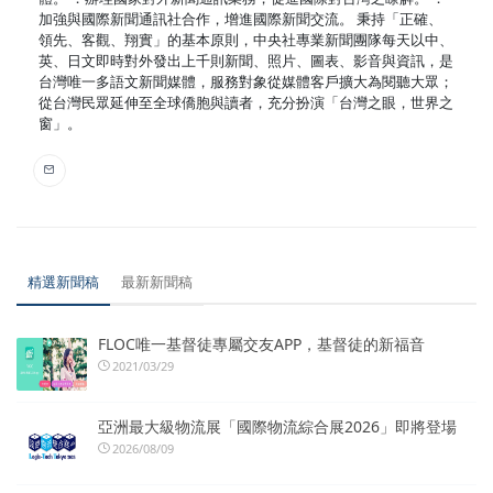
加強與國際新聞通訊社合作，增進國際新聞交流。 秉持「正確、
領先、客觀、翔實」的基本原則，中央社專業新聞團隊每天以中、
英、日文即時對外發出上千則新聞、照片、圖表、影音與資訊，是
台灣唯一多語文新聞媒體，服務對象從媒體客戶擴大為閱聽大眾；
從台灣民眾延伸至全球僑胞與讀者，充分扮演「台灣之眼，世界之
窗」。
精選新聞稿
最新新聞稿
FLOC唯一基督徒專屬交友APP，基督徒的新福音
2021/03/29
亞洲最大級物流展「國際物流綜合展2026」即將登場
2026/08/09