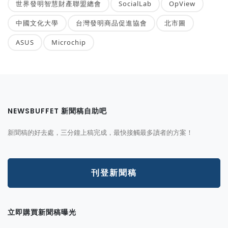
世界發明智慧財產聯盟總會
SocialLab
OpView
中國文化大學
台灣發明商品促進協會
北市圖
ASUS
Microchip
NEWSBUFFET 新聞稿自助吧
新聞稿的好去處，三分鐘上稿完成，最快接觸最多讀者的方案！
刊登新聞稿
立即購買新聞稿曝光