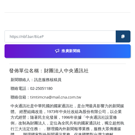
推廣新聞稿
發佈單位名稱：財團法人中央通訊社
新聞聯絡人：訊息服務核稿員
聯絡電話：02-25051180
聯絡信箱：
timtimcna@mail.cna.com.tw
中央通訊社是中華民國的國家通訊社，是台灣最具影響力的新聞媒
體。 經歷組織改造，1973年中央社改組為股份有限公司，以企業
方式經營；隨著民主化發展，1996年依據「中央通訊社設置條
例」改制為財團法人，定位為全民共有的國家通訊社，獨立超然執
行三大法定任務： ．辦理國內外新聞報導業務，服務大眾傳播媒
體。 ．辦理國家對外新聞通訊業務，促進國際對台灣之瞭解。 ．