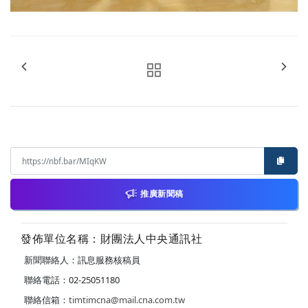
推廣新聞稿
發佈單位名稱：財團法人中央通訊社
新聞聯絡人：訊息服務核稿員
聯絡電話：02-25051180
聯絡信箱：
timtimcna@mail.cna.com.tw