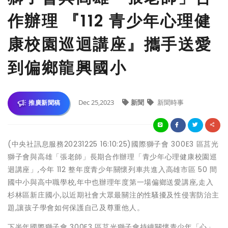
作辦理 『112 青少年心理健
康校園巡迴講座』攜手送愛
到偏鄉龍興國小
Dec 25,2023
新聞
新聞時事
推廣新聞稿
(中央社訊息服務20231225 16:10:25)國際獅子會 300E3 區莒光
獅子會與高雄「張老師」長期合作辦理「青少年心理健康校園巡
迴講座」,今年 112 整年度青少年關懷列車共進入高雄市區 50 間
國中小與高中職學校,年中也辦理年度第一場偏鄉送愛講座,走入
杉林區新庄國小,以近期社會大眾最關注的性騷擾及性侵害防治主
題,讓孩子學會如何保護自己及尊重他人。
下半年國際獅子會 300E3 區莒光獅子會持續關懷青少年「心」