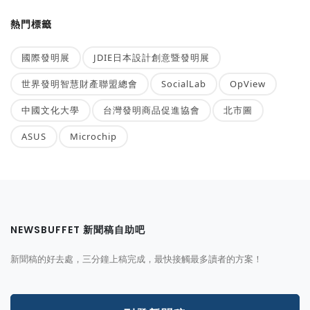
熱門標籤
國際發明展
JDIE日本設計創意暨發明展
世界發明智慧財產聯盟總會
SocialLab
OpView
中國文化大學
台灣發明商品促進協會
北市圖
ASUS
Microchip
NEWSBUFFET 新聞稿自助吧
新聞稿的好去處，三分鐘上稿完成，最快接觸最多讀者的方案！