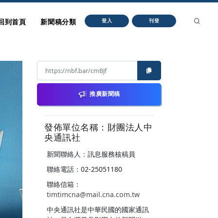
回到首頁
新聞稿分類
登入
刊登
推廣新聞稿
發佈單位名稱：財團法人中
央通訊社
新聞聯絡人：訊息服務核稿員
聯絡電話：02-25051180
聯絡信箱：
timtimcna@mail.cna.com.tw
中央通訊社是中華民國的國家通訊