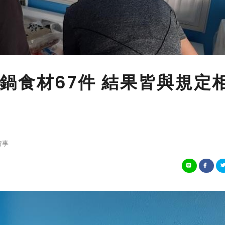
鍋食材67件 結果皆與規定
時事