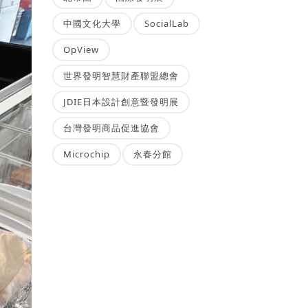
中國文化大學
SocialLab
OpView
世界發明智慧財產聯盟總會
JDIE日本設計創意暨發明展
台灣發明商品促進協會
Microchip
永春分館