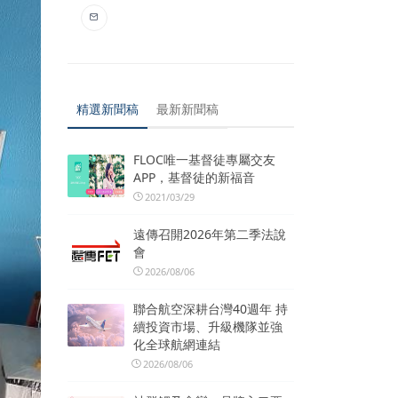
精選新聞稿
最新新聞稿
FLOC唯一基督徒專屬交友
APP，基督徒的新福音
2021/03/29
遠傳召開2026年第二季法說
會
2026/08/06
聯合航空深耕台灣40週年 持
續投資市場、升級機隊並強
化全球航網連結
2026/08/06