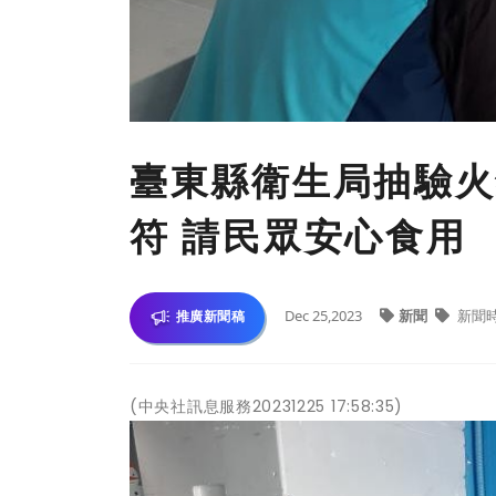
臺東縣衛生局抽驗火
符 請民眾安心食用
Dec 25,2023
新聞
新聞
推廣新聞稿
(中央社訊息服務20231225 17:58:35)