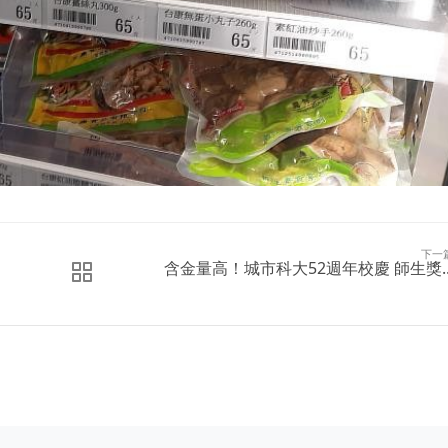
下一
含金量高！城市科大52週年校慶 師生獎..